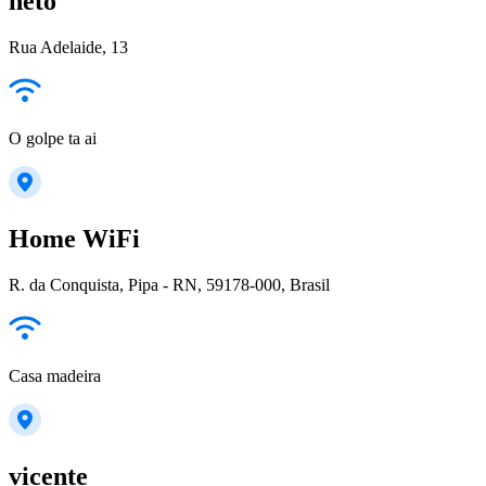
neto
Rua Adelaide, 13
O golpe ta ai
Home WiFi
R. da Conquista, Pipa - RN, 59178-000, Brasil
Casa madeira
vicente