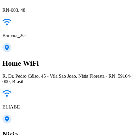
RN-003, 48
Barbara_2G
Home WiFi
R. Dr. Pedro Célso, 45 - Vila Sao Joao, Nísia Floresta - RN, 59164-
000, Brasil
ELIABE
Nisia