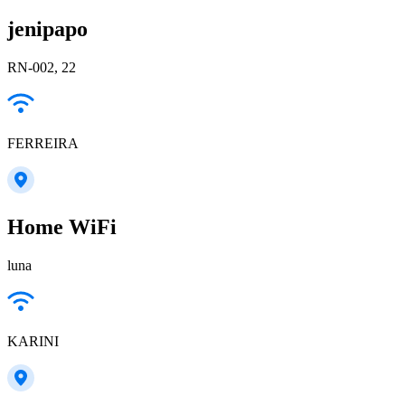
jenipapo
RN-002, 22
FERREIRA
Home WiFi
luna
KARINI