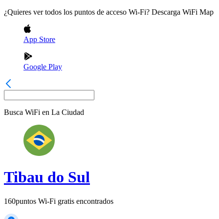
¿Quieres ver todos los puntos de acceso Wi-Fi? Descarga WiFi Map
App Store
Google Play
Busca WiFi en
La Ciudad
Tibau do Sul
160
puntos Wi-Fi gratis encontrados