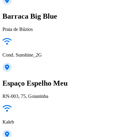
Barraca Big Blue
Praia de Búzios
Cond. Sunshine_2G
Espaço Espelho Meu
RN-003, 75, Goianinha
Kaleb