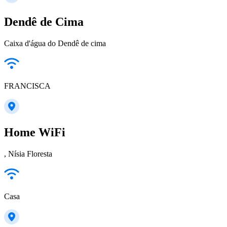
Dendê de Cima
Caixa d'água do Dendê de cima
FRANCISCA
Home WiFi
, Nísia Floresta
Casa