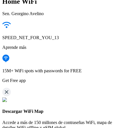
Home WiFi
Sen. Georgino Avelino
SPEED_NET_FOR_YOU_13
Aprende más
15M+ WiFi spots with passwords for FREE
Get Free app
Descargar WiFi Map
Accede a más de
150 millones de contraseñas WiFi,
mapa de
detalles WiFi offline y eSIM global