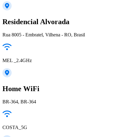
Residencial Alvorada
Rua 8005 - Embratel, Vilhena - RO, Brasil
MEL _2.4GHz
Home WiFi
BR-364, BR-364
COSTA_5G