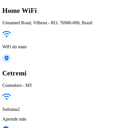
Home WiFi
Unnamed Road, Vilhena - RO, 76980-000, Brasil
WiFi do mato
Cetremi
Comodoro - MT
Suframa2
Aprende más