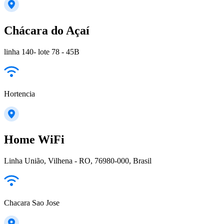
Chácara do Açaí
linha 140- lote 78 - 45B
Hortencia
Home WiFi
Linha União, Vilhena - RO, 76980-000, Brasil
Chacara Sao Jose