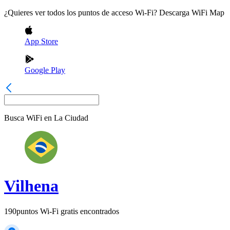
¿Quieres ver todos los puntos de acceso Wi-Fi? Descarga WiFi Map
App Store
Google Play
Busca WiFi en
La Ciudad
Vilhena
190
puntos Wi-Fi gratis encontrados