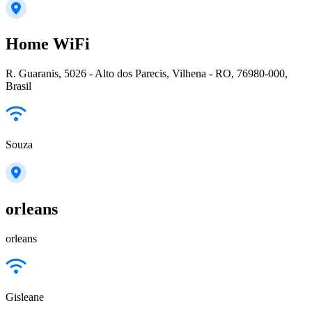
Home WiFi
R. Guaranis, 5026 - Alto dos Parecis, Vilhena - RO, 76980-000,
Brasil
Souza
orleans
orleans
Gisleane