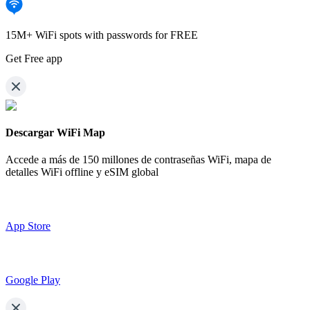
15M+ WiFi spots with passwords for FREE
Get Free app
Descargar WiFi Map
Accede a más de
150 millones de contraseñas WiFi,
mapa de
detalles WiFi offline y eSIM global
App Store
Google Play