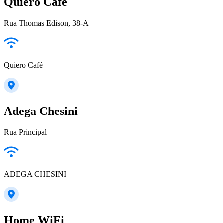
Quiero Café
Rua Thomas Edison, 38-A
Quiero Café
Adega Chesini
Rua Principal
ADEGA CHESINI
Home WiFi