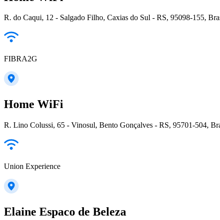
R. do Caqui, 12 - Salgado Filho, Caxias do Sul - RS, 95098-155, Bra
FIBRA2G
Home WiFi
R. Lino Colussi, 65 - Vinosul, Bento Gonçalves - RS, 95701-504, Bra
Union Experience
Elaine Espaco de Beleza