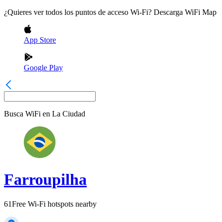
¿Quieres ver todos los puntos de acceso Wi-Fi? Descarga WiFi Map
App Store
Google Play
Busca WiFi en
La Ciudad
Farroupilha
61
Free Wi-Fi hotspots nearby