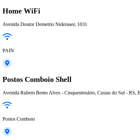
Home WiFi
Avenida Doutor Demetrio Niderauer, 1031
PAIN
Postos Comboio Shell
Avenida Rubem Bento Alves - Cinquentenário, Caxias do Sul - RS, B
Postos Comboio