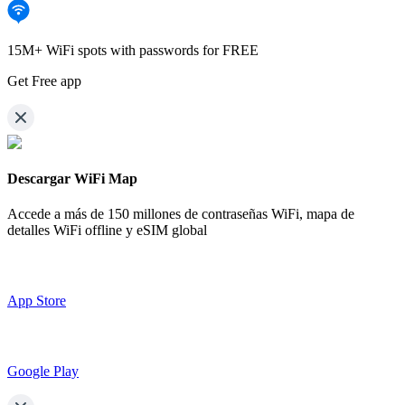
15M+ WiFi spots with passwords for FREE
Get Free app
Descargar WiFi Map
Accede a más de
150 millones de contraseñas WiFi,
mapa de
detalles WiFi offline y eSIM global
App Store
Google Play