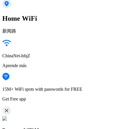
Home WiFi
新闻路
ChinaNet-hfqZ
Aprende más
15M+ WiFi spots with passwords for FREE
Get Free app