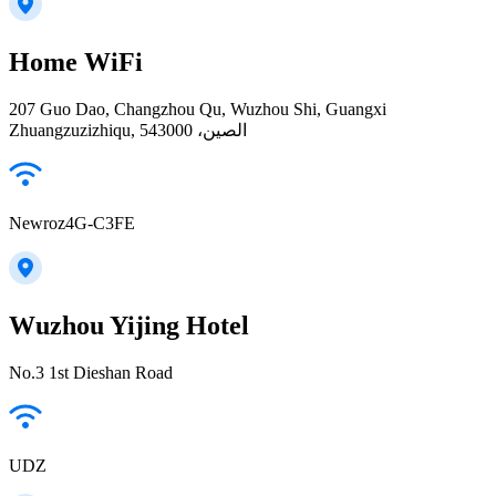
Home WiFi
207 Guo Dao, Changzhou Qu, Wuzhou Shi, Guangxi
Zhuangzuzizhiqu, الصين، 543000
Newroz4G-C3FE
Wuzhou Yijing Hotel
No.3 1st Dieshan Road
UDZ