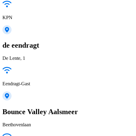
KPN
de eendragt
De Lente, 1
Eendragt-Gast
Bounce Valley Aalsmeer
Beethovenlaan