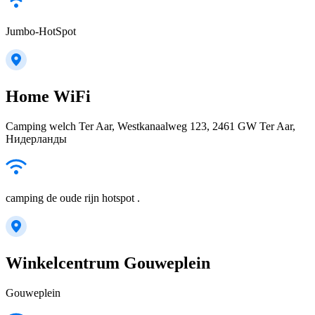
Jumbo-HotSpot
Home WiFi
Camping welch Ter Aar, Westkanaalweg 123, 2461 GW Ter Aar,
Нидерланды
camping de oude rijn hotspot .
Winkelcentrum Gouweplein
Gouweplein