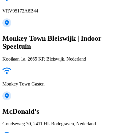
VRV95172A8B44
Monkey Town Bleiswijk | Indoor
Speeltuin
Kooilaan 1a, 2665 KR Bleiswijk, Nederland
Monkey Town Gasten
McDonald's
Goudseweg 30, 2411 HL Bodegraven, Nederland