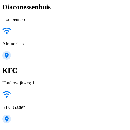
Diaconessenhuis
Houtlaan 55
Alrijne Gast
KFC
Harderwijkweg 1a
KFC Gasten