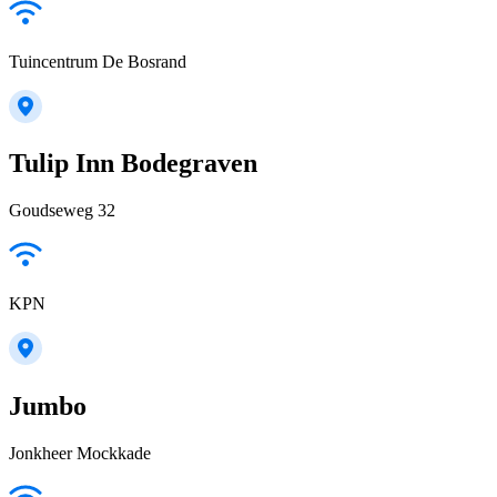
Tuincentrum De Bosrand
Tulip Inn Bodegraven
Goudseweg 32
KPN
Jumbo
Jonkheer Mockkade