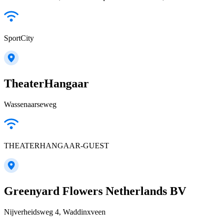
SportCity
TheaterHangaar
Wassenaarseweg
THEATERHANGAAR-GUEST
Greenyard Flowers Netherlands BV
Nijverheidsweg 4, Waddinxveen