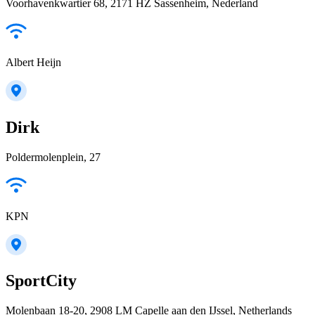
Voorhavenkwartier 68, 2171 HZ Sassenheim, Nederland
Albert Heijn
Dirk
Poldermolenplein, 27
KPN
SportCity
Molenbaan 18-20, 2908 LM Capelle aan den IJssel, Netherlands