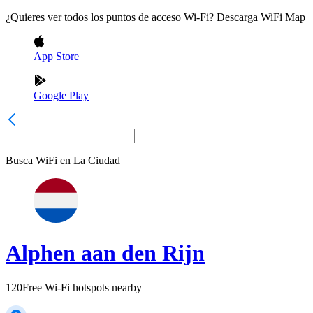
¿Quieres ver todos los puntos de acceso Wi-Fi? Descarga WiFi Map
App Store
Google Play
Busca WiFi en
La Ciudad
Alphen aan den Rijn
120
Free Wi-Fi hotspots nearby