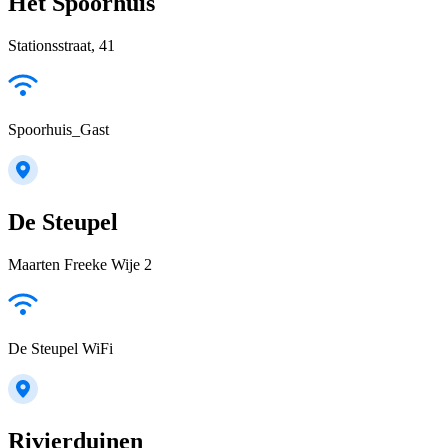
Het Spoorhuis
Stationsstraat, 41
Spoorhuis_Gast
De Steupel
Maarten Freeke Wije 2
De Steupel WiFi
Rivierduinen