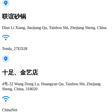
联谊砂锅
Dian Li Xiang, Jiaojiang Qu, Taizhou Shi, Zhejiang Sheng, China
Tenda_27ED28
十足、金艺店
4号-32 Wang Dong Lu, Huangyan Qu, Taizhou Shi, Zhejiang
Sheng, China, 318020
ChinaNet