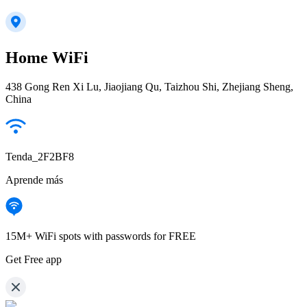
Home WiFi
438 Gong Ren Xi Lu, Jiaojiang Qu, Taizhou Shi, Zhejiang Sheng,
China
Tenda_2F2BF8
Aprende más
15M+ WiFi spots with passwords for FREE
Get Free app