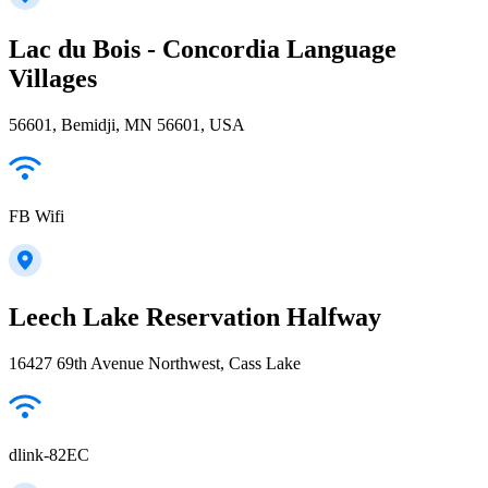
Lac du Bois - Concordia Language
Villages
56601, Bemidji, MN 56601, USA
FB Wifi
Leech Lake Reservation Halfway
16427 69th Avenue Northwest, Cass Lake
dlink-82EC