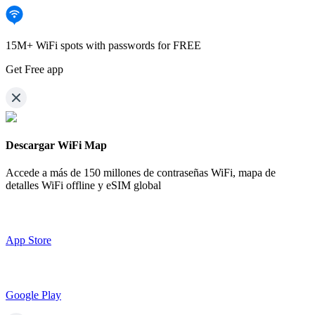
15M+ WiFi spots with passwords for FREE
Get Free app
Descargar WiFi Map
Accede a más de
150 millones de contraseñas WiFi,
mapa de
detalles WiFi offline y eSIM global
App Store
Google Play