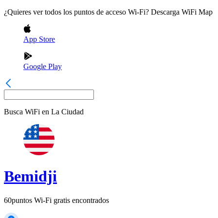
¿Quieres ver todos los puntos de acceso Wi-Fi? Descarga WiFi Map
App Store
Google Play
Busca WiFi en
La Ciudad
Bemidji
60
puntos Wi-Fi gratis encontrados