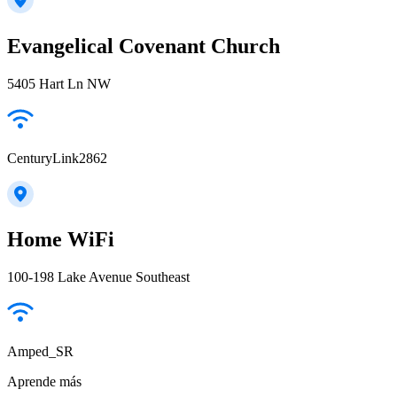
Evangelical Covenant Church
5405 Hart Ln NW
CenturyLink2862
Home WiFi
100-198 Lake Avenue Southeast
Amped_SR
Aprende más