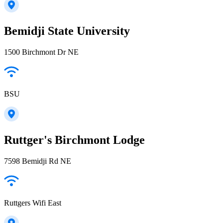
Bemidji State University
1500 Birchmont Dr NE
BSU
Ruttger's Birchmont Lodge
7598 Bemidji Rd NE
Ruttgers Wifi East