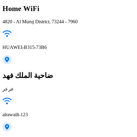
Home WiFi
4820 - Al Muruj District, 73244 - 7960
HUAWEI-B315-73B6
ضاحية الملك فهد
عرعر
alrawaili-123