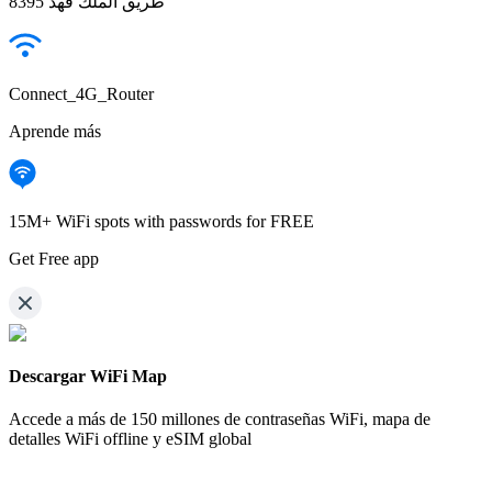
8395 طريق الملك فهد
Connect_4G_Router
Aprende más
15M+ WiFi spots with passwords for FREE
Get Free app
Descargar WiFi Map
Accede a más de
150 millones de contraseñas WiFi,
mapa de
detalles WiFi offline y eSIM global