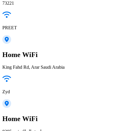
73221
PREET
Home WiFi
King Fahd Rd, Arar Saudi Arabia
Zyd
Home WiFi