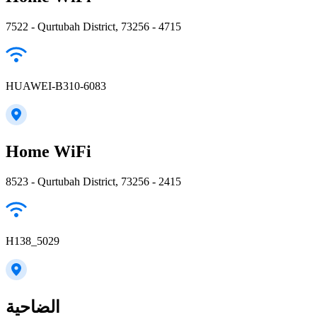
7522 - Qurtubah District, 73256 - 4715
HUAWEI-B310-6083
Home WiFi
8523 - Qurtubah District, 73256 - 2415
H138_5029
الضاحية