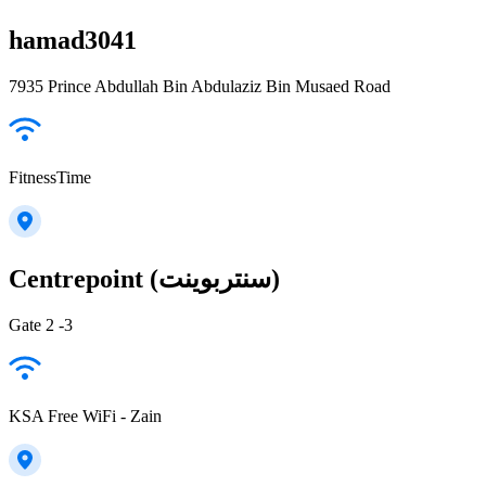
hamad3041
7935 Prince Abdullah Bin Abdulaziz Bin Musaed Road
FitnessTime
Centrepoint (سنتربوينت)
Gate 2 -3
KSA Free WiFi - Zain