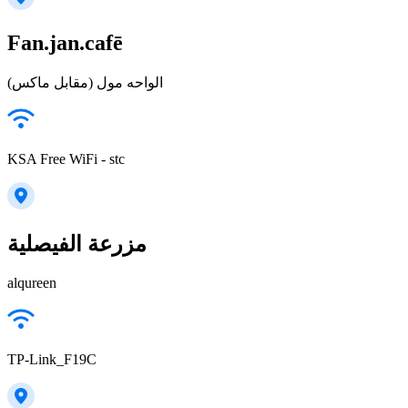
Fan.jan.cafē
الواحه مول (مقابل ماكس)
KSA Free WiFi - stc
مزرعة الفيصلية
alqureen
TP-Link_F19C