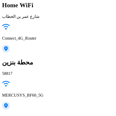
Home WiFi
شارع عمر بن الخطاب
Connect_4G_Router
محطة بنزين
58817
MERCUSYS_BF60_5G