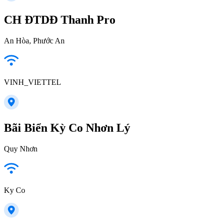
CH ĐTDĐ Thanh Pro
An Hòa, Phước An
VINH_VIETTEL
Bãi Biển Kỳ Co Nhơn Lý
Quy Nhơn
Ky Co