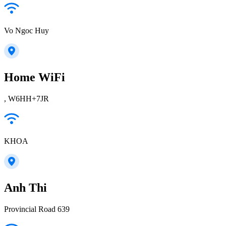
Vo Ngoc Huy
Home WiFi
, W6HH+7JR
KHOA
Anh Thi
Provincial Road 639