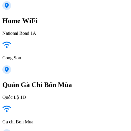
Home WiFi
National Road 1A
Cong Son
Quán Gà Chỉ Bốn Mùa
Quốc Lộ 1D
Ga chi Bon Mua