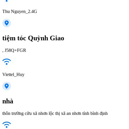
Thu Nguyen_2.4G
tiệm tóc Quỳnh Giao
, J58Q+FGR
Viettel_Huy
nhà
thôn trường cửu xã nhơn lộc thị xã an nhơn tỉnh bình định