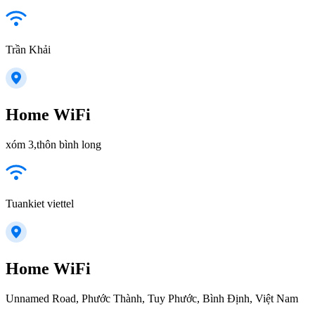
Trần Khải
Home WiFi
xóm 3,thôn bình long
Tuankiet viettel
Home WiFi
Unnamed Road, Phước Thành, Tuy Phước, Bình Định, Việt Nam