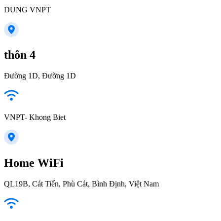
DUNG VNPT
thôn 4
Đường 1D, Đường 1D
VNPT- Khong Biet
Home WiFi
QL19B, Cát Tiến, Phù Cát, Bình Định, Việt Nam