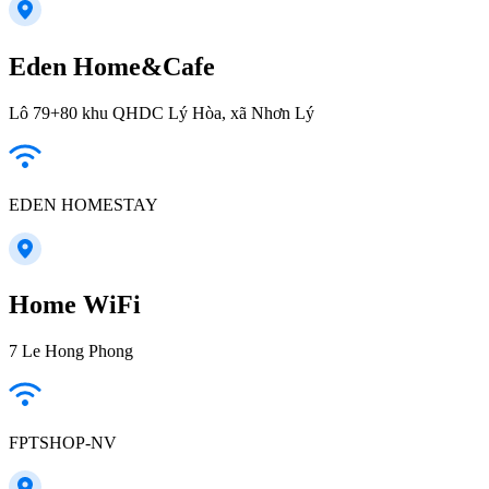
Eden Home&Cafe
Lô 79+80 khu QHDC Lý Hòa, xã Nhơn Lý
EDEN HOMESTAY
Home WiFi
7 Le Hong Phong
FPTSHOP-NV