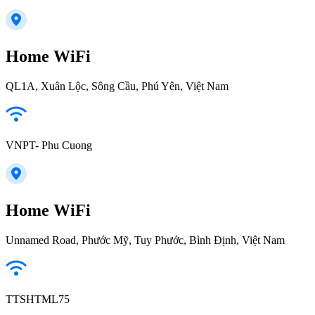
Home WiFi
QL1A, Xuân Lộc, Sông Cầu, Phú Yên, Việt Nam
VNPT- Phu Cuong
Home WiFi
Unnamed Road, Phước Mỹ, Tuy Phước, Bình Định, Việt Nam
TTSHTML75