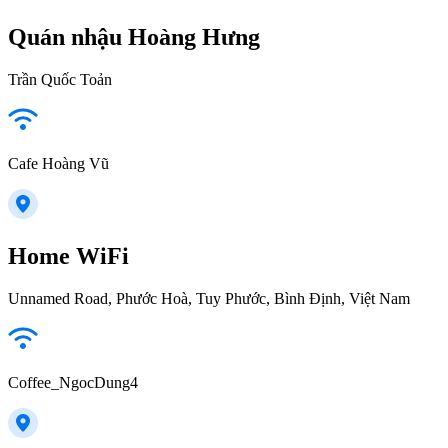
Quán nhậu Hoàng Hưng
Trần Quốc Toản
Cafe Hoàng Vũ
Home WiFi
Unnamed Road, Phước Hoà, Tuy Phước, Bình Định, Việt Nam
Coffee_NgocDung4