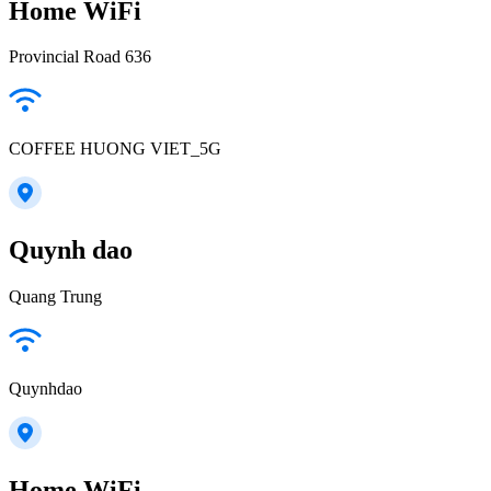
Home WiFi
Provincial Road 636
COFFEE HUONG VIET_5G
Quynh dao
Quang Trung
Quynhdao
Home WiFi