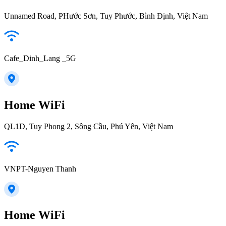
Unnamed Road, PHước Sơn, Tuy Phước, Bình Định, Việt Nam
Cafe_Dinh_Lang _5G
Home WiFi
QL1D, Tuy Phong 2, Sông Cầu, Phú Yên, Việt Nam
VNPT-Nguyen Thanh
Home WiFi