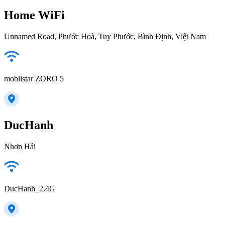
Home WiFi
Unnamed Road, Phước Hoà, Tuy Phước, Bình Định, Việt Nam
mobiistar ZORO 5
DucHanh
Nhơn Hải
DucHanh_2.4G