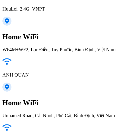
HuuLoi_2.4G_VNPT
Home WiFi
W64M+WF2, Lạc Điền, Tuy Phước, Bình Định, Việt Nam
ANH QUAN
Home WiFi
Unnamed Road, Cát Nhơn, Phù Cát, Bình Định, Việt Nam