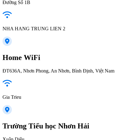
Đường Số 1B
NHA HANG TRUNG LIEN 2
Home WiFi
ĐT636A, Nhơn Phong, An Nhơn, Bình Định, Việt Nam
Gia Trieu
Trường Tiểu học Nhơn Hải
Xuân Diệu