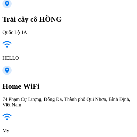
Trái cây cô HỒNG
Quốc Lộ 1A
HELLO
Home WiFi
74 Phạm Cự Lượng, Đống Đa, Thành phố Qui Nhơn, Bình Định,
Việt Nam
My