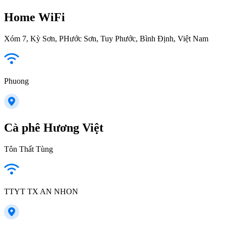
Home WiFi
Xóm 7, Kỳ Sơn, PHước Sơn, Tuy Phước, Bình Định, Việt Nam
Phuong
Cà phê Hương Việt
Tôn Thất Tùng
TTYT TX AN NHON