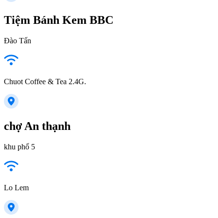
Tiệm Bánh Kem BBC
Đào Tấn
Chuot Coffee & Tea 2.4G.
chợ An thạnh
khu phố 5
Lo Lem