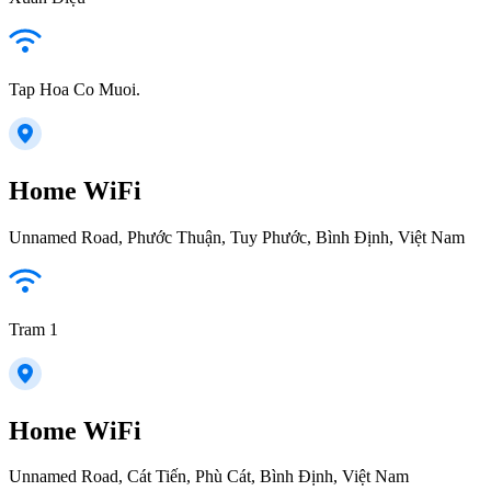
Tap Hoa Co Muoi.
Home WiFi
Unnamed Road, Phước Thuận, Tuy Phước, Bình Định, Việt Nam
Tram 1
Home WiFi
Unnamed Road, Cát Tiến, Phù Cát, Bình Định, Việt Nam