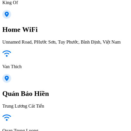
King Of
Home WiFi
Unnamed Road, PHước Sơn, Tuy Phước, Bình Định, Việt Nam
Van Thich
Quán Bảo Hiền
Trung Lương Cát Tiến
Quan Trung Luong