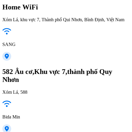
Home WiFi
Xóm Lá, khu vực 7, Thành phố Qui Nhơn, Bình Định, Việt Nam
SANG
582 Âu cơ,Khu vực 7,thành phố Quy
Nhơn
Xóm Lá, 588
Bida Min