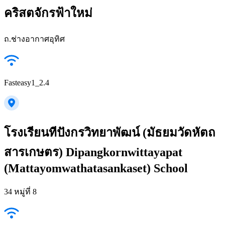
คริสตจักรฟ้าใหม่
ถ.ช่างอากาศอุทิศ
Fasteasy1_2.4
โรงเรียนทีปังกรวิทยาพัฒน์ (มัธยมวัดหัตถ
สารเกษตร)​ Dipangkornwittayapat
(Mattayomwathatasankaset) School
34 หมู่ที่ 8