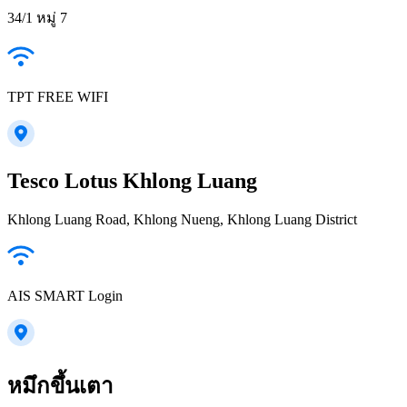
34/1 หมู่ 7
TPT FREE WIFI
Tesco Lotus Khlong Luang
Khlong Luang Road, Khlong Nueng, Khlong Luang District
AIS SMART Login
หมึกขึ้นเตา