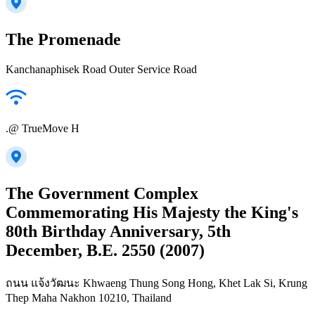
The Promenade
Kanchanaphisek Road Outer Service Road
.@ TrueMove H
The Government Complex
Commemorating His Majesty the King's
80th Birthday Anniversary, 5th
December, B.E. 2550 (2007)
ถนน แจ้งวัฒนะ Khwaeng Thung Song Hong, Khet Lak Si, Krung
Thep Maha Nakhon 10210, Thailand