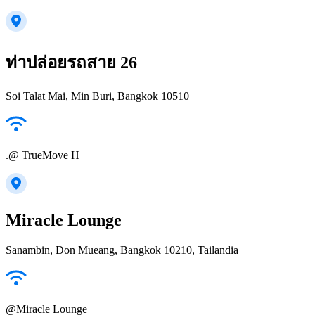
ท่าปล่อยรถสาย 26
Soi Talat Mai, Min Buri, Bangkok 10510
.@ TrueMove H
Miracle Lounge
Sanambin, Don Mueang, Bangkok 10210, Tailandia
@Miracle Lounge