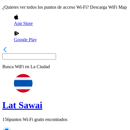
¿Quieres ver todos los puntos de acceso Wi-Fi? Descarga WiFi Map
App Store
Google Play
Busca WiFi en
La Ciudad
Lat Sawai
156
puntos Wi-Fi gratis encontrados