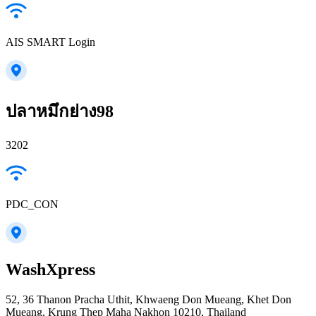
AIS SMART Login
ปลาหมึกย่าง98
3202
PDC_CON
WashXpress
52, 36 Thanon Pracha Uthit, Khwaeng Don Mueang, Khet Don
Mueang, Krung Thep Maha Nakhon 10210, Thailand