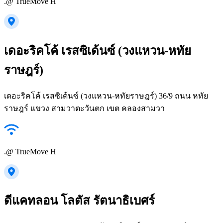
.@ TrueMove H
เดอะริคโค้ เรสซิเด้นซ์ (วงแหวน-หทัย
ราษฎร์)
เดอะริคโค้ เรสซิเด้นซ์ (วงแหวน-หทัยราษฎร์) 36/9 ถนน หทัย
ราษฎร์ แขวง สามวาตะวันตก เขต คลองสามวา
.@ TrueMove H
ดีแคทลอน โลตัส รัตนาธิเบศร์