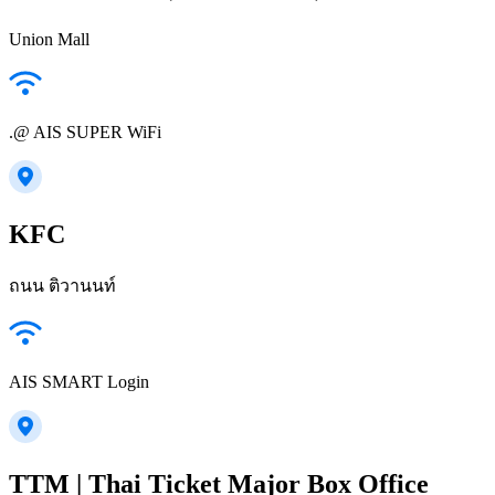
Union Mall
.@ AIS SUPER WiFi
KFC
ถนน ติวานนท์
AIS SMART Login
TTM | Thai Ticket Major Box Office