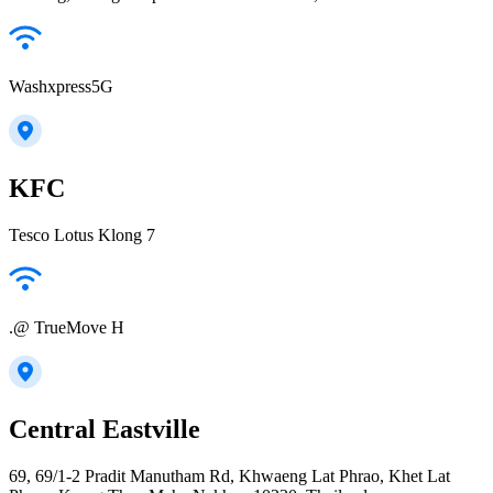
Washxpress5G
KFC
Tesco Lotus Klong 7
.@ TrueMove H
Central Eastville
69, 69/1-2 Pradit Manutham Rd, Khwaeng Lat Phrao, Khet Lat