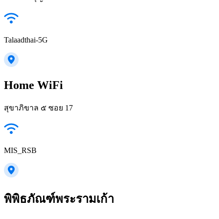
Talaadthai-5G
Home WiFi
สุขาภิขาล ๕ ซอย 17
MIS_RSB
พิพิธภัณฑ์พระรามเก้า