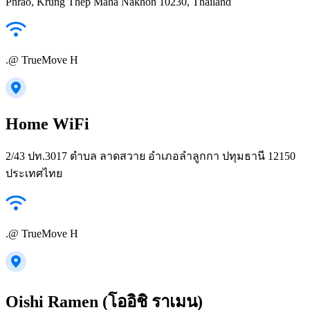
Phrao, Krung Thep Maha Nakhon 10230, Thailand
.@ TrueMove H
Home WiFi
2/43 ปท.3017 ตำบล ลาดสวาย อำเภอลำลูกกา ปทุมธานี 12150
ประเทศไทย
.@ TrueMove H
Oishi Ramen (โออิชิ ราเมน)