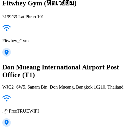
Fitwhey Gym (ฟิตเวย์ยิม)
3199/39 Lat Phrao 101
Fitwhey_Gym
Don Mueang International Airport Post
Office (T1)
WJC2+6W5, Sanam Bin, Don Mueang, Bangkok 10210, Thailand
.@ FreeTRUEWIFI