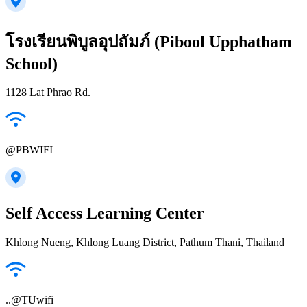
โรงเรียนพิบูลอุปถัมภ์ (Pibool Upphatham
School)
1128 Lat Phrao Rd.
@PBWIFI
Self Access Learning Center
Khlong Nueng, Khlong Luang District, Pathum Thani, Thailand
..@TUwifi