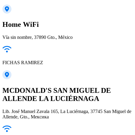
Home WiFi
Vía sin nombre, 37890 Gto., México
FICHAS RAMIREZ
MCDONALD'S SAN MIGUEL DE
ALLENDE LA LUCIÉRNAGA
Lib. José Manuel Zavala 165, La Luciérnaga, 37745 San Miguel de
Allende, Gto., Мексика