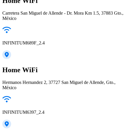
Home WiFi
Carretera San Miguel de Allende - Dr. Mora Km 1.5, 37883 Gto.,
México
INFINITUM689F_2.4
Home WiFi
Hermanos Hernandez 2, 37727 San Miguel de Allende, Gto.,
México
INFINITUM6397_2.4