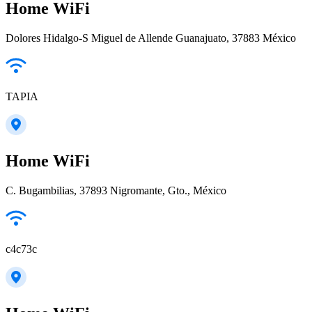
Home WiFi
Dolores Hidalgo-S Miguel de Allende Guanajuato, 37883 México
TAPIA
Home WiFi
C. Bugambilias, 37893 Nigromante, Gto., México
c4c73c