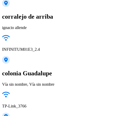
corralejo de arriba
ignacio allende
INFINITUM01E3_2.4
colonia Guadalupe
Vía sin nombre, Vía sin nombre
TP-Link_3766