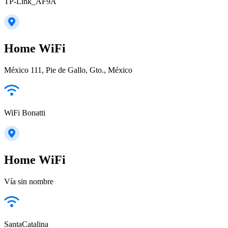
TP-Link_AF9A
Home WiFi
México 111, Pie de Gallo, Gto., México
WiFi Bonatti
Home WiFi
Vía sin nombre
SantaCatalina