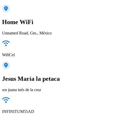
Home WiFi
Unnamed Road, Gto., México
WifiCel
Jesus María la petaca
sor juana inés de la cruz
INFINITUM55AD