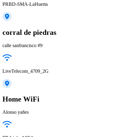
PRBD-SMA-LaHuerta
corral de piedras
calle sanfrancisco #9
LiveTelecom_4709_2G
Home WiFi
Alonso yañes