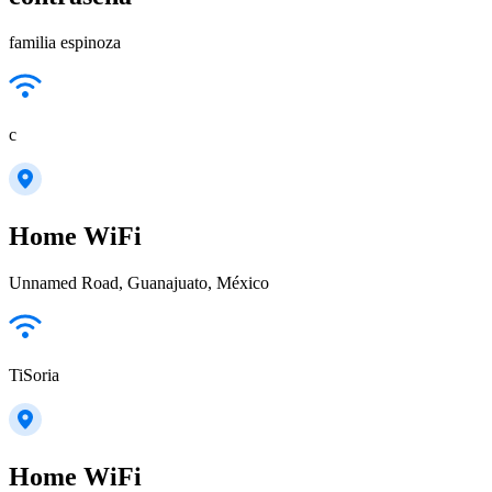
familia espinoza
c
Home WiFi
Unnamed Road, Guanajuato, México
TiSoria
Home WiFi