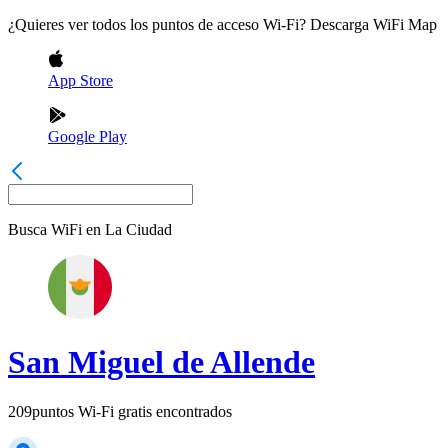
¿Quieres ver todos los puntos de acceso Wi-Fi? Descarga WiFi Map
App Store
Google Play
Busca WiFi en
La Ciudad
San Miguel de Allende
209
puntos Wi-Fi gratis encontrados