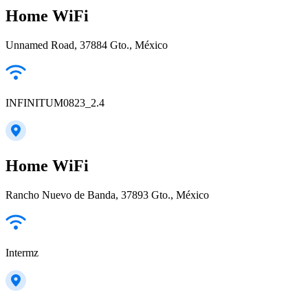
Home WiFi
Unnamed Road, 37884 Gto., México
INFINITUM0823_2.4
Home WiFi
Rancho Nuevo de Banda, 37893 Gto., México
Intermz