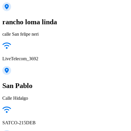
rancho loma linda
calle San felipe neri
LiveTelecom_3692
San Pablo
Calle Hidalgo
SATCO-215DEB