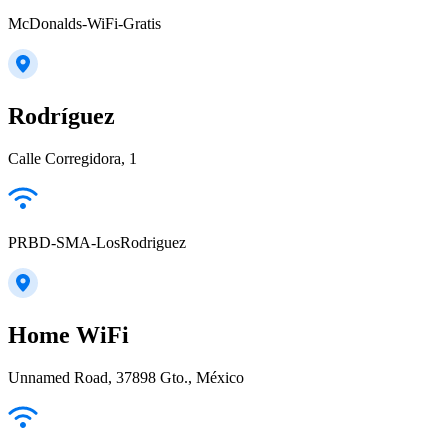
McDonalds-WiFi-Gratis
Rodríguez
Calle Corregidora, 1
PRBD-SMA-LosRodriguez
Home WiFi
Unnamed Road, 37898 Gto., México