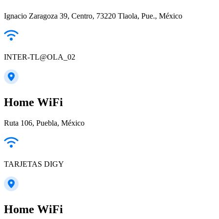
Ignacio Zaragoza 39, Centro, 73220 Tlaola, Pue., México
INTER-TL@OLA_02
Home WiFi
Ruta 106, Puebla, México
TARJETAS DIGY
Home WiFi