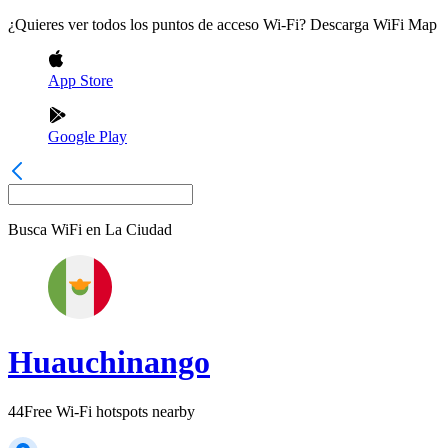
¿Quieres ver todos los puntos de acceso Wi-Fi? Descarga WiFi Map
App Store
Google Play
Busca WiFi en
La Ciudad
Huauchinango
44
Free Wi-Fi hotspots nearby