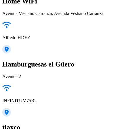
Home WiFi
Avenida Vestiano Carranza, Avenida Vestiano Carranza
Alfredo HDEZ
Hamburguesas el Güero
Avenida 2
INFINITUM75B2
tlaxco