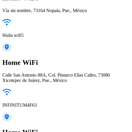
Vía sin nombre, 73164 Nopala, Pue., México
Huila wifi5
Home WiFi
Calle San Antonio 88A, Col. Plutarco Elìas Calles, 73080
Xicotepec de Juárez, Pue., México
INFINITUM4F63