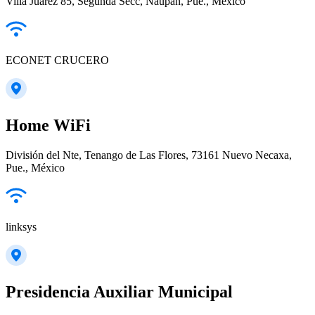
Villa Juárez 85, Segunda Secc, Naupan, Pue., México
ECONET CRUCERO
Home WiFi
División del Nte, Tenango de Las Flores, 73161 Nuevo Necaxa,
Pue., México
linksys
Presidencia Auxiliar Municipal