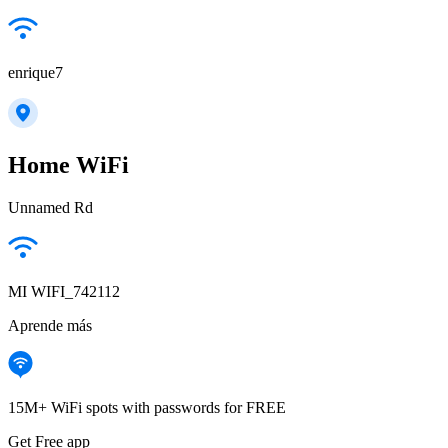
enrique7
Home WiFi
Unnamed Rd
MI WIFI_742112
Aprende más
15M+ WiFi spots with passwords for FREE
Get Free app