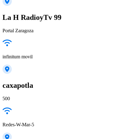
La H RadioyTv 99
Portal Zaragoza
infinitum movil
caxapotla
500
Redes-W-Mar-5