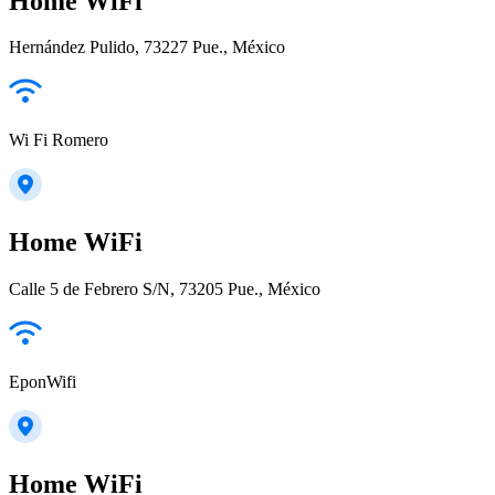
Home WiFi
Hernández Pulido, 73227 Pue., México
Wi Fi Romero
Home WiFi
Calle 5 de Febrero S/N, 73205 Pue., México
EponWifi
Home WiFi