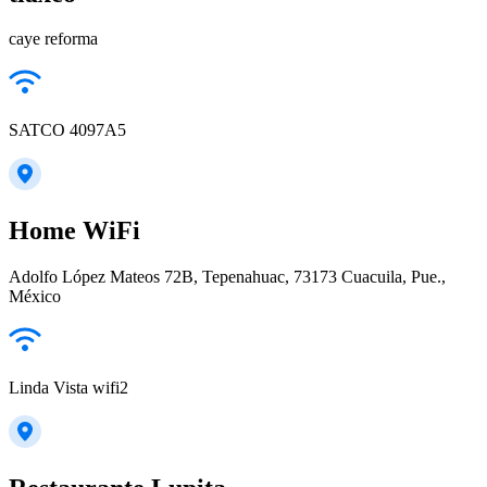
caye reforma
SATCO 4097A5
Home WiFi
Adolfo López Mateos 72B, Tepenahuac, 73173 Cuacuila, Pue.,
México
Linda Vista wifi2