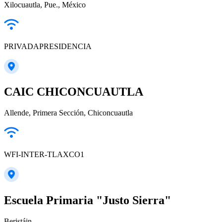
Xilocuautla, Pue., México
PRIVADAPRESIDENCIA
CAIC CHICONCUAUTLA
Allende, Primera Sección, Chiconcuautla
WFI-INTER-TLAXCO1
Escuela Primaria "Justo Sierra"
Beristáin