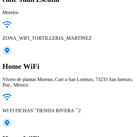
Morelos
ZONA_WIFI_TORTILLERIA_MARTINEZ
Home WiFi
Vivero de plantas Moreno, Carr a San Lorenzo, 73233 San lorenzo,
Pue., México
WI FI FICHAS``TIENDA RIVERA ``2