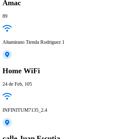
Amac
89
Altamirano Tienda Rodriguez 1
Home WiFi
24 de Feb, 105
INFINITUM7135_2.4
calle Juan Escutia