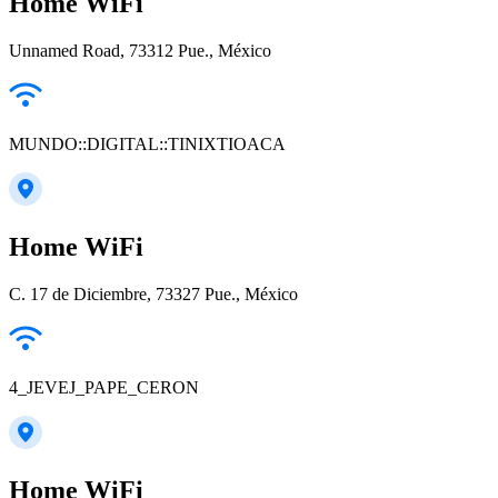
Home WiFi
Unnamed Road, 73312 Pue., México
MUNDO::DIGITAL::TINIXTIOACA
Home WiFi
C. 17 de Diciembre, 73327 Pue., México
4_JEVEJ_PAPE_CERON
Home WiFi