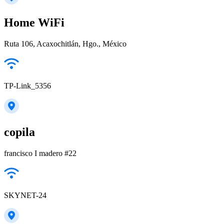
Home WiFi
Ruta 106, Acaxochitlán, Hgo., México
TP-Link_5356
copila
francisco I madero #22
SKYNET-24