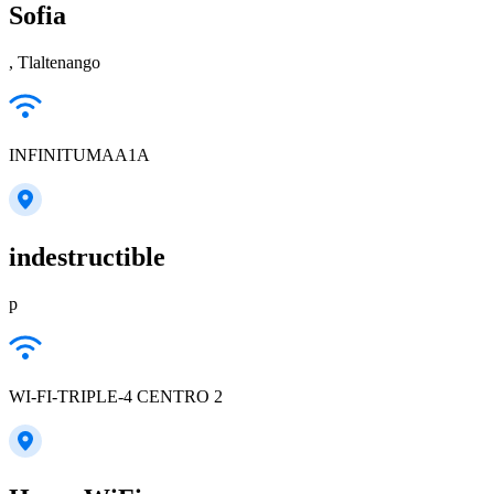
Sofia
, Tlaltenango
INFINITUMAA1A
indestructible
p
WI-FI-TRIPLE-4 CENTRO 2