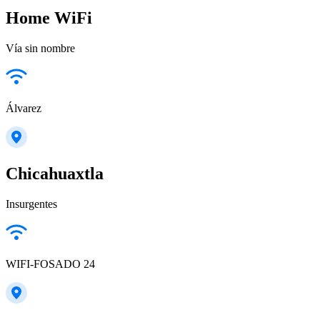
Home WiFi
Vía sin nombre
Álvarez
Chicahuaxtla
Insurgentes
WIFI-FOSADO 24