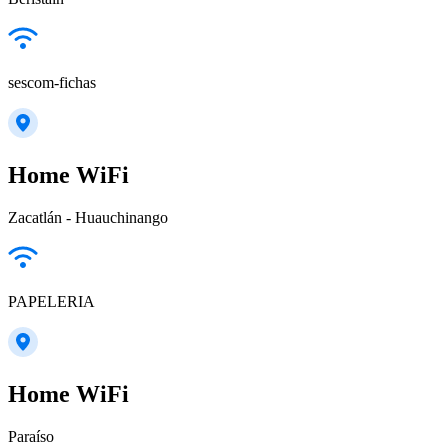
sescom-fichas
Home WiFi
Zacatlán - Huauchinango
PAPELERIA
Home WiFi
Paraíso