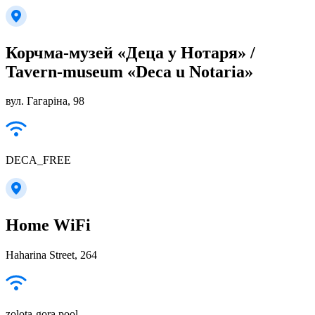
Корчма-музей «Деца у Нотаря» /
Tavern-museum «Deca u Notaria»
вул. Гагаріна, 98
DECA_FREE
Home WiFi
Haharina Street, 264
zolota-gora pool