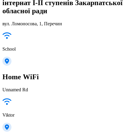
інтернат І-ІІ ступенів Закарпатської
обласної ради
вул. Ломоносова, 1, Перечин
School
Home WiFi
Unnamed Rd
Viktor