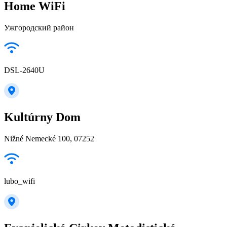
Home WiFi
Ужгородский район
DSL-2640U
Kultúrny Dom
Nižné Nemecké 100, 07252
lubo_wifi