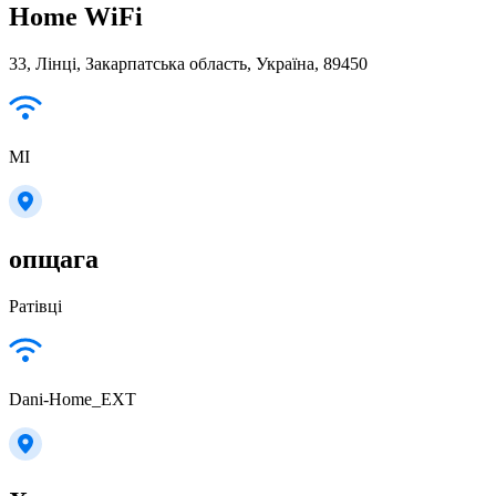
Home WiFi
33, Лінці, Закарпатська область, Україна, 89450
MI
опщага
Ратівці
Dani-Home_EXT