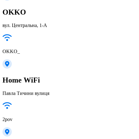
OKKO
вул. Центральна, 1-А
OKKO_
Home WiFi
Павла Тичини вулиця
2pov