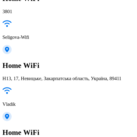
3801
Seligova-Wifi
Home WiFi
Н13, 17, Невицьке, Закарпатська область, Україна, 89411
Vladik
Home WiFi