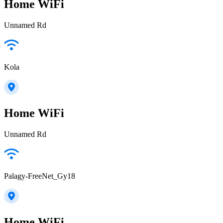
Home WiFi
Unnamed Rd
Kola
Home WiFi
Unnamed Rd
Palagy-FreeNet_Gy18
Home WiFi