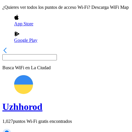
¿Quieres ver todos los puntos de acceso Wi-Fi? Descarga WiFi Map
App Store
Google Play
Busca WiFi en
La Ciudad
Uzhhorod
1,027
puntos Wi-Fi gratis encontrados