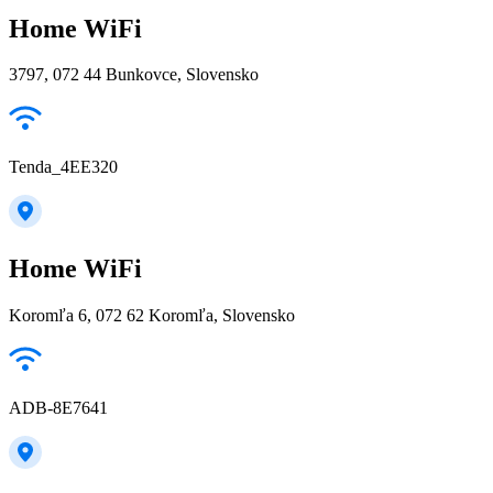
Home WiFi
3797, 072 44 Bunkovce, Slovensko
Tenda_4EE320
Home WiFi
Koromľa 6, 072 62 Koromľa, Slovensko
ADB-8E7641