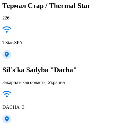
Термал Стар / Thermal Star
226
TStar-SPA
Silʹsʹka Sadyba "Dacha"
Закарпатская область, Украина
DACHA_3