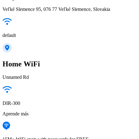
Veľké Slemence 95, 076 77 Veľké Slemence, Slovakia
default
Home WiFi
Unnamed Rd
DIR-300
Aprende más