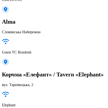
Alma
Словянська Набережна
Guest TC Bozdosh
Корчма «Елефант» / Tavern «Elephant»
вул. Тарнівецька, 2
Elephant