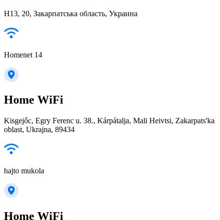
Н13, 20, Закарпатська область, Украина
Homenet 14
Home WiFi
Kisgejőc, Egry Ferenc u. 38., Kárpátalja, Mali Heivtsi, Zakarpats'ka
oblast, Ukrajna, 89434
hajto mukola
Home WiFi