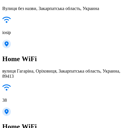
Вулиця без назви, Закарпатська область, Украина
iosip
Home WiFi
вулиця Гагаріна, Оріховиця, Закарпатська область, Украина,
89413
38
Home WiFi