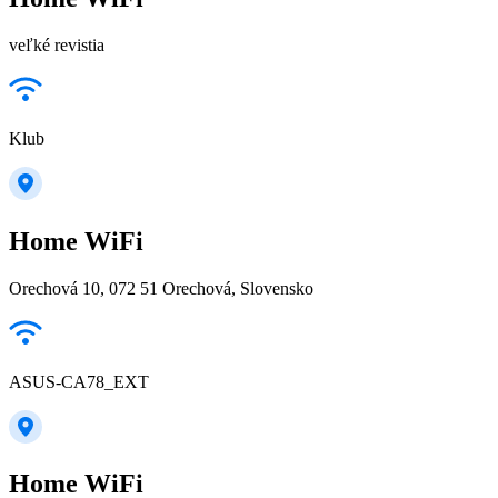
veľké revistia
Klub
Home WiFi
Orechová 10, 072 51 Orechová, Slovensko
ASUS-CA78_EXT
Home WiFi