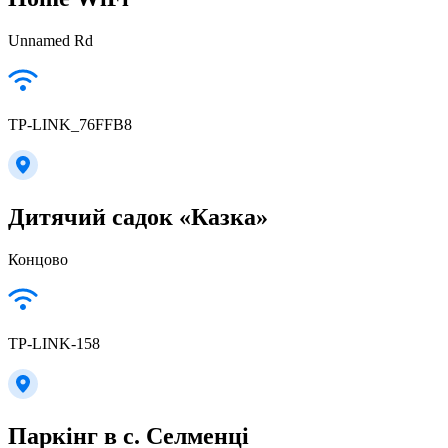
Unnamed Rd
TP-LINK_76FFB8
Дитячий садок «Казка»
Концово
TP-LINK-158
Паркінг в с. Селменці