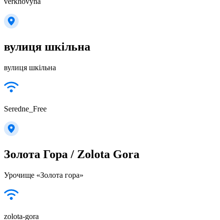
verkhovyna
вулиця шкільна
вулиця шкільна
Seredne_Free
Золота Гора / Zolota Gora
Урочище «Золота гора»
zolota-gora