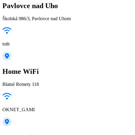
Pavlovce nad Uho
Školská 986/3, Pavlovce nad Uhom
toth
Home WiFi
Blatné Remety 118
OKNET_GAMI