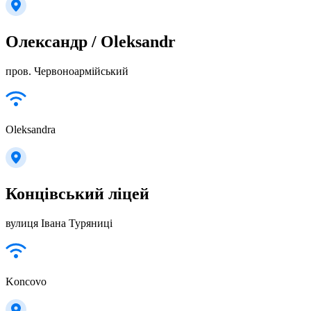
Олександр / Oleksandr
пров. Червоноармійський
Oleksandra
Концівський ліцей
вулиця Івана Туряниці
Koncovo