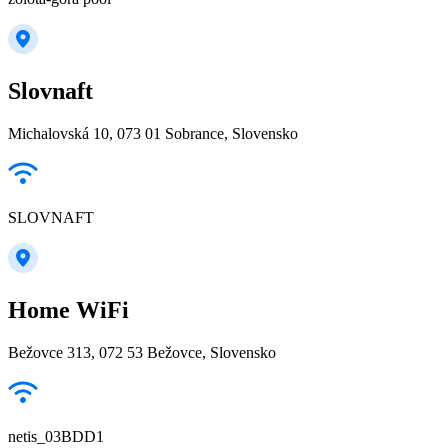
Slovnaft
Michalovská 10, 073 01 Sobrance, Slovensko
SLOVNAFT
Home WiFi
Bežovce 313, 072 53 Bežovce, Slovensko
netis_03BDD1