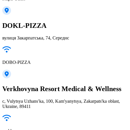
DOKL-PIZZA
вулиця Закарпатська, 74, Середнє
DOBO-PIZZA
Verkhovyna Resort Medical & Wellness
с, Vulytsya Uzhansʹka, 100, Kam'yanytsya, Zakarpats'ka oblast,
Ukraine, 89411