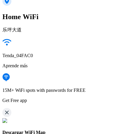
Home WiFi
乐坪大道
Tenda_04FAC0
Aprende más
15M+ WiFi spots with passwords for FREE
Get Free app
Descargar WiFi Map