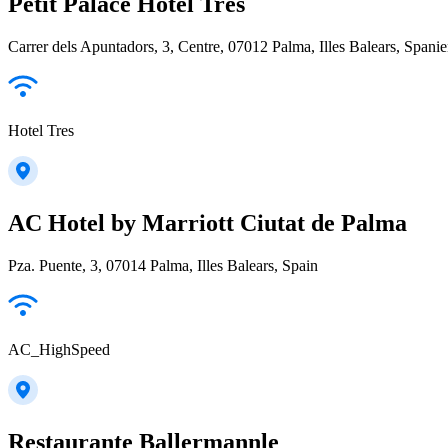
Petit Palace Hotel Tres
Carrer dels Apuntadors, 3, Centre, 07012 Palma, Illes Balears, Spani
Hotel Tres
AC Hotel by Marriott Ciutat de Palma
Pza. Puente, 3, 07014 Palma, Illes Balears, Spain
AC_HighSpeed
Restaurante Ballermannle