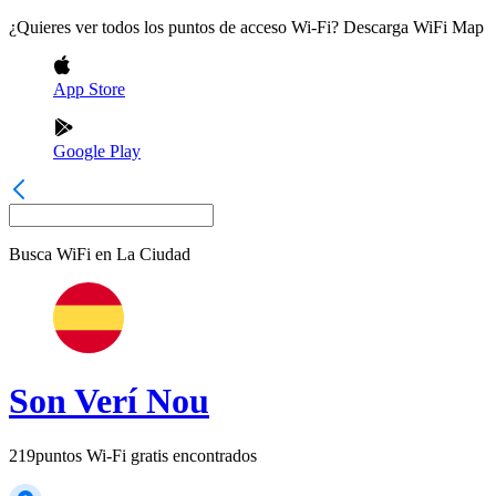
¿Quieres ver todos los puntos de acceso Wi-Fi? Descarga WiFi Map
App Store
Google Play
Busca WiFi en
La Ciudad
Son Verí Nou
219
puntos Wi-Fi gratis encontrados