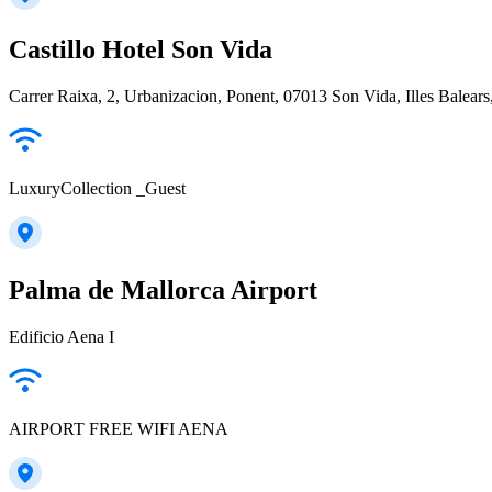
Castillo Hotel Son Vida
Carrer Raixa, 2, Urbanizacion, Ponent, 07013 Son Vida, Illes Balears
LuxuryCollection _Guest
Palma de Mallorca Airport
Edificio Aena I
AIRPORT FREE WIFI AENA