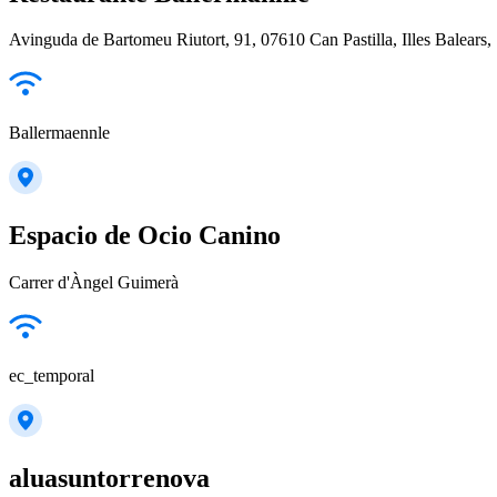
Avinguda de Bartomeu Riutort, 91, 07610 Can Pastilla, Illes Balears,
Ballermaennle
Espacio de Ocio Canino
Carrer d'Àngel Guimerà
ec_temporal
aluasuntorrenova