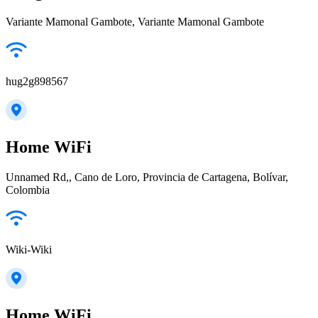
Variante Mamonal Gambote, Variante Mamonal Gambote
hug2g898567
Home WiFi
Unnamed Rd,, Cano de Loro, Provincia de Cartagena, Bolívar,
Colombia
Wiki-Wiki
Home WiFi