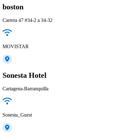
boston
Carrera 47 #34-2 a 34-32
MOVISTAR
Sonesta Hotel
Cartagena-Barranquilla
Sonesta_Guest