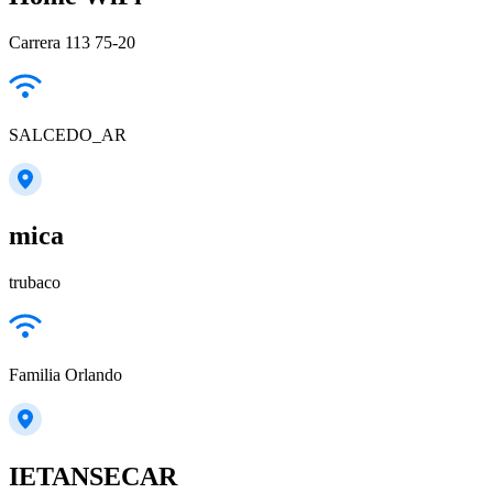
Carrera 113 75-20
SALCEDO_AR
mica
trubaco
Familia Orlando
IETANSECAR