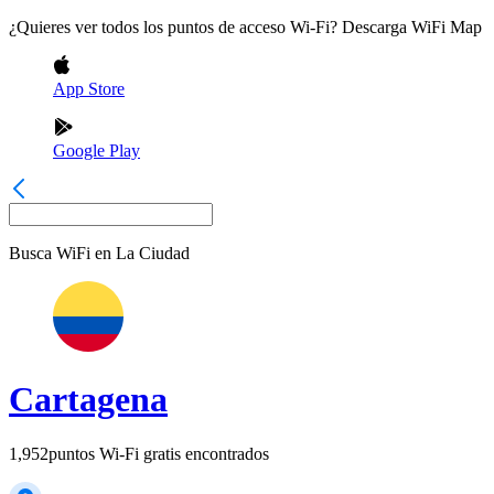
¿Quieres ver todos los puntos de acceso Wi-Fi? Descarga WiFi Map
App Store
Google Play
Busca WiFi en
La Ciudad
Cartagena
1,952
puntos Wi-Fi gratis encontrados