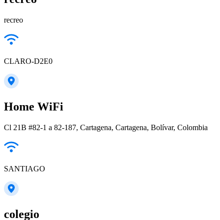
recreo
CLARO-D2E0
Home WiFi
Cl 21B #82-1 a 82-187, Cartagena, Cartagena, Bolívar, Colombia
SANTIAGO
colegio