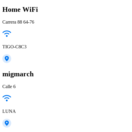
Home WiFi
Carrera 88 64-76
TIGO-C8C3
migmarch
Calle 6
LUNA