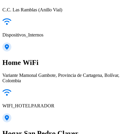
C.C. Las Ramblas (Anillo Vial)
Dispositivos_Internos
Home WiFi
Variante Mamonal Gambote, Provincia de Cartagena, Bolívar,
Colombia
WIFI_HOTELPARADOR
Hogar San Pedro Claver