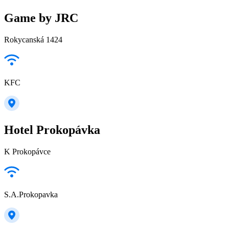
Game by JRC
Rokycanská 1424
KFC
Hotel Prokopávka
K Prokopávce
S.A.Prokopavka