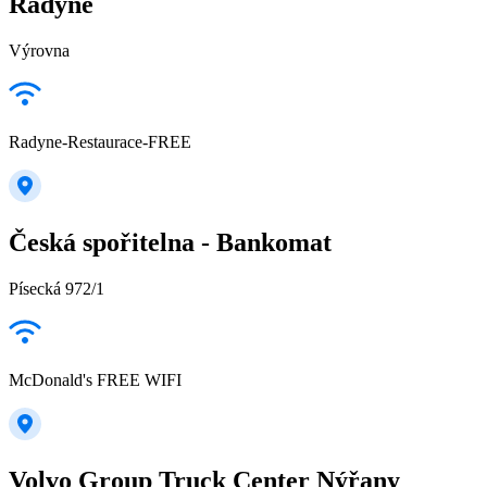
Radyně
Výrovna
Radyne-Restaurace-FREE
Česká spořitelna - Bankomat
Písecká 972/1
McDonald's FREE WIFI
Volvo Group Truck Center Nýřany