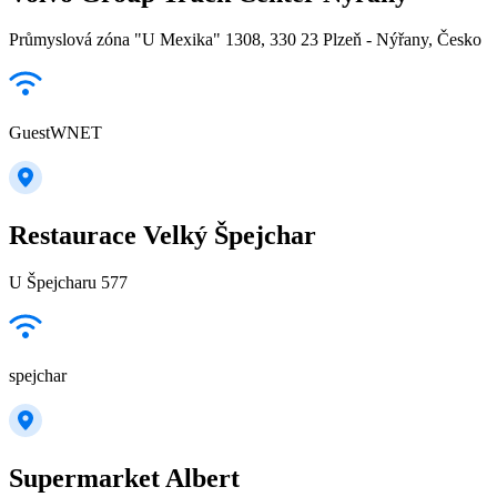
Průmyslová zóna "U Mexika" 1308, 330 23 Plzeň - Nýřany, Česko
GuestWNET
Restaurace Velký Špejchar
U Špejcharu 577
spejchar
Supermarket Albert