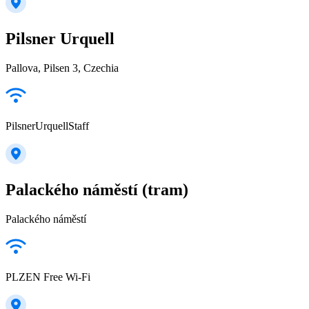
Pilsner Urquell
Pallova, Pilsen 3, Czechia
PilsnerUrquellStaff
Palackého náměstí (tram)
Palackého náměstí
PLZEN Free Wi-Fi