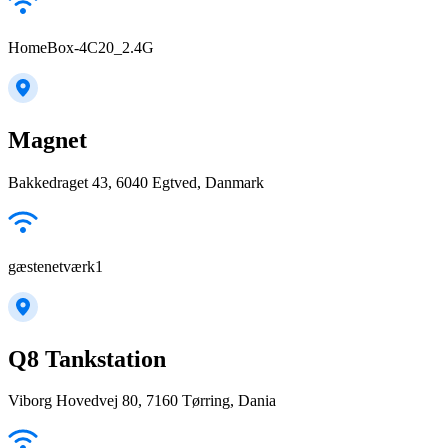
HomeBox-4C20_2.4G
Magnet
Bakkedraget 43, 6040 Egtved, Danmark
gæstenetværk1
Q8 Tankstation
Viborg Hovedvej 80, 7160 Tørring, Dania