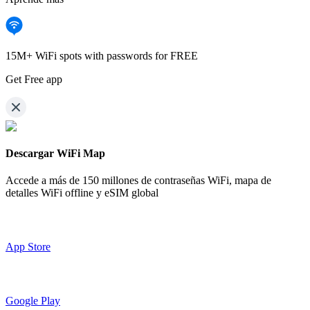
15M+ WiFi spots with passwords for FREE
Get Free app
Descargar WiFi Map
Accede a más de
150 millones de contraseñas WiFi,
mapa de
detalles WiFi offline y eSIM global
App Store
Google Play