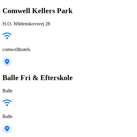
Comwell Kellers Park
H.O. Wildenskovsvej 28
comwellhotels
Balle Fri & Efterskole
Balle
Balle