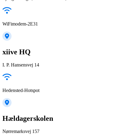
WiFimodem-2E31
xiive HQ
I. P. Hansensvej 14
Hedensted-Hotspot
Hældagerskolen
Nørremarksvej 157