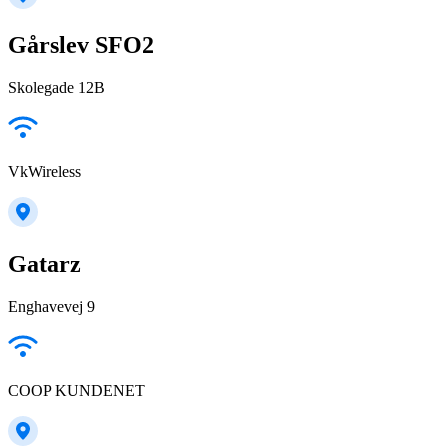
Gårslev SFO2
Skolegade 12B
VkWireless
Gatarz
Enghavevej 9
COOP KUNDENET