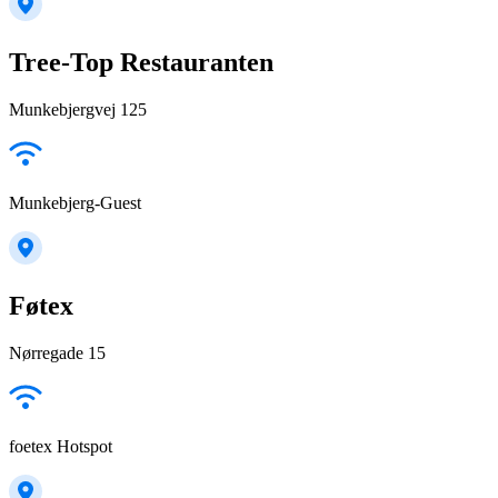
Tree-Top Restauranten
Munkebjergvej 125
Munkebjerg-Guest
Føtex
Nørregade 15
foetex Hotspot