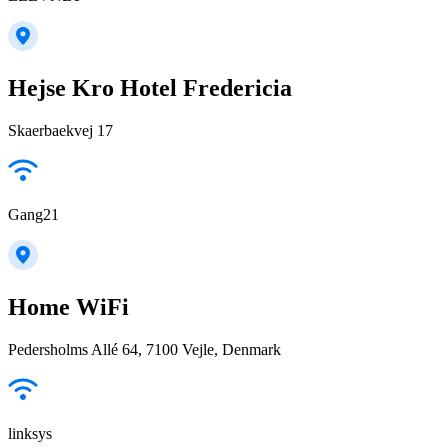
Hejse Kro Hotel Fredericia
Skaerbaekvej 17
Gang21
Home WiFi
Pedersholms Allé 64, 7100 Vejle, Denmark
linksys