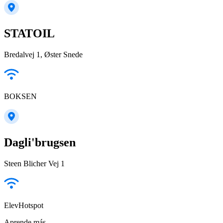
STATOIL
Bredalvej 1, Øster Snede
BOKSEN
Dagli'brugsen
Steen Blicher Vej 1
ElevHotspot
Aprende más