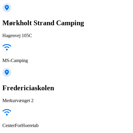
Mørkholt Strand Camping
Hagenvej 105C
MS-Camping
Fredericiaskolen
Merkurvænget 2
CenterForHoeretab