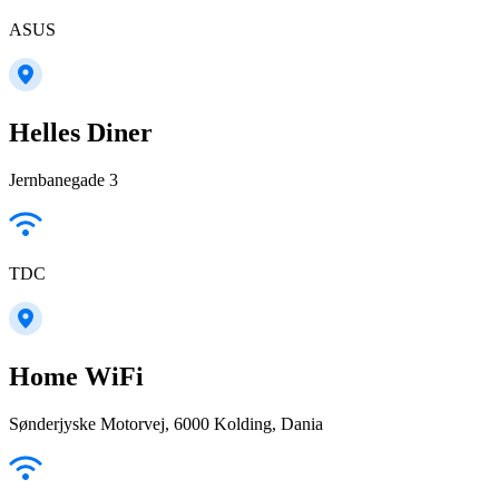
ASUS
Helles Diner
Jernbanegade 3
TDC
Home WiFi
Sønderjyske Motorvej, 6000 Kolding, Dania