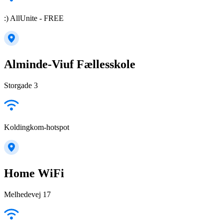
:) AllUnite - FREE
Alminde-Viuf Fællesskole
Storgade 3
Koldingkom-hotspot
Home WiFi
Melhedevej 17