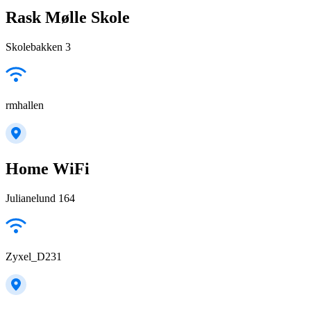
Rask Mølle Skole
Skolebakken 3
rmhallen
Home WiFi
Julianelund 164
Zyxel_D231