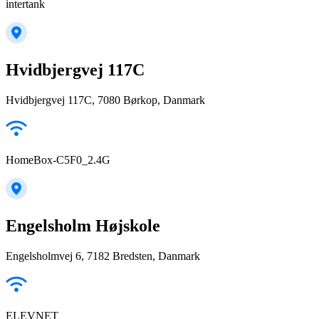
intertank
Hvidbjergvej 117C
Hvidbjergvej 117C, 7080 Børkop, Danmark
HomeBox-C5F0_2.4G
Engelsholm Højskole
Engelsholmvej 6, 7182 Bredsten, Danmark
ELEVNET