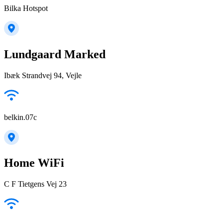
Bilka Hotspot
Lundgaard Marked
Ibæk Strandvej 94, Vejle
belkin.07c
Home WiFi
C F Tietgens Vej 23