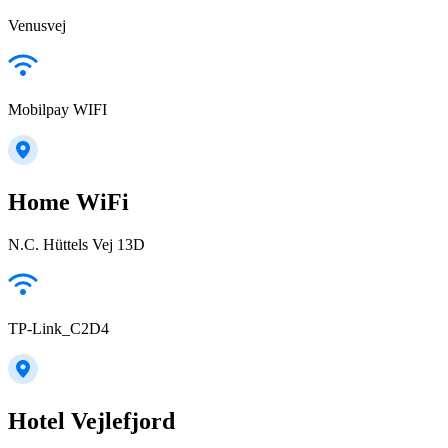
Venusvej
Mobilpay WIFI
Home WiFi
N.C. Hüttels Vej 13D
TP-Link_C2D4
Hotel Vejlefjord