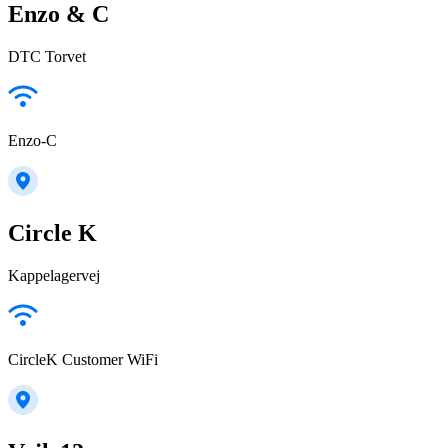
Enzo & C
DTC Torvet
Enzo-C
Circle K
Kappelagervej
CircleK Customer WiFi