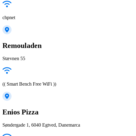
chpnet
Remouladen
Stævnen 55
(( Smart Bench Free WiFi ))
Enios Pizza
Søndergade 1, 6040 Egtved, Danemarca