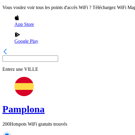
Vous voulez voir tous les points d'accès WiFi ? Téléchargez WiFi Ma
App Store
Google Play
Entrez une
VILLE
Pamplona
200
Hotspots WiFi gratuits trouvés