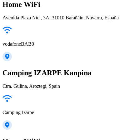
Home WiFi
Avenida Plaza Nte., 3A, 31010 Barañáin, Navarra, España
vodafoneBAB0
Camping IZARPE Kanpina
Ctra. Gulina, Aroztegi, Spain
Camping Izarpe