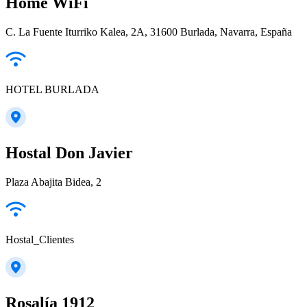
Home WiFi
C. La Fuente Iturriko Kalea, 2A, 31600 Burlada, Navarra, España
HOTEL BURLADA
Hostal Don Javier
Plaza Abajita Bidea, 2
Hostal_Clientes
Rosalía 1912