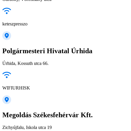
keteszpresszo
Polgármesteri Hivatal Úrhida
Úrhida, Kossuth utca 66.
WIFIURHISK
Megoldás Székesfehérvár Kft.
Zichyújfalu, Iskola utca 19