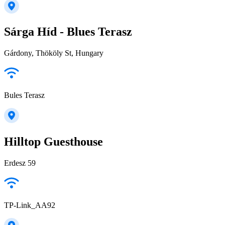
Sárga Híd - Blues Terasz
Gárdony, Thököly St, Hungary
Bules Terasz
Hilltop Guesthouse
Erdesz 59
TP-Link_AA92