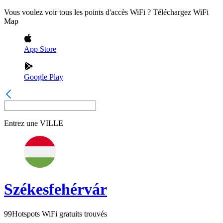
Vous voulez voir tous les points d'accès WiFi ? Téléchargez WiFi
Map
App Store
Google Play
Entrez une
VILLE
Székesfehérvár
99
Hotspots WiFi gratuits trouvés