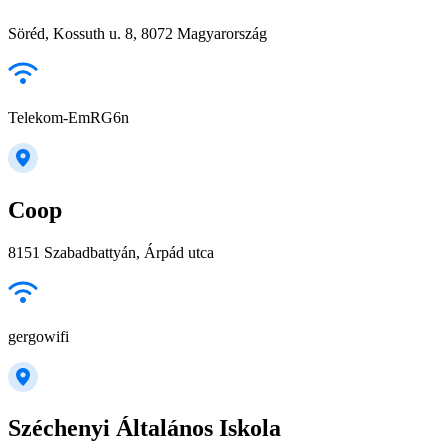
Söréd, Kossuth u. 8, 8072 Magyarország
Telekom-EmRG6n
Coop
8151 Szabadbattyán, Árpád utca
gergowifi
Széchenyi Általános Iskola