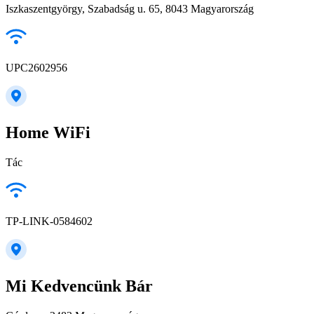
Iszkaszentgyörgy, Szabadság u. 65, 8043 Magyarország
UPC2602956
Home WiFi
Tác
TP-LINK-0584602
Mi Kedvencünk Bár