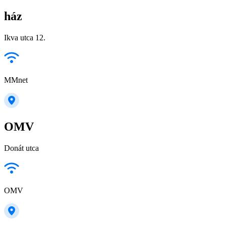
ház
Ikva utca 12.
MMnet
OMV
Donát utca
OMV