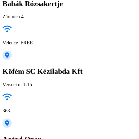
Babák Rózsakertje
Zárt utca 4.
Velence_FREE
Köfém SC Kézilabda Kft
Verseci u. 1-15
363