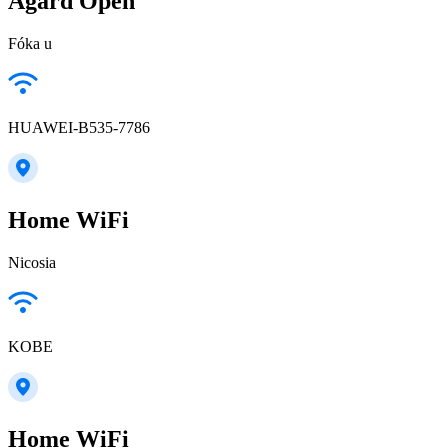
Agárd Open
Fóka u
HUAWEI-B535-7786
Home WiFi
Nicosia
KOBE
Home WiFi