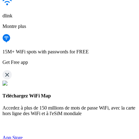
dlink
Montre plus
15M+ WiFi spots with passwords for FREE
Get Free app
Téléchargez WiFi Map
Accedez à plus de
150 millions de mots de passe WiFi,
avec la carte
hors ligne des WiFi et à l'eSiM mondiale
App Store