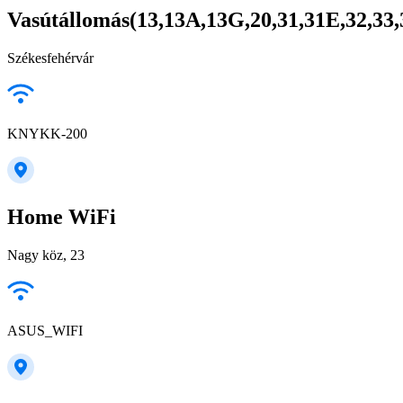
Vasútállomás(13,13A,13G,20,31,31E,32,33,3
Székesfehérvár
KNYKK-200
Home WiFi
Nagy köz, 23
ASUS_WIFI