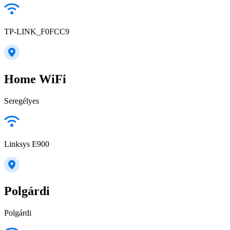
TP-LINK_F0FCC9
Home WiFi
Seregélyes
Linksys E900
Polgárdi
Polgárdi