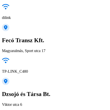
dilink
Fecó Transz Kft.
Magyaralmás, Sport utca 17
TP-LINK_C480
Dzsojó és Társa Bt.
Viktor utca 6