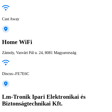
Cast Away
Home WiFi
Zámoly, Vasvári Pál u. 24, 8081 Magyarország
Discus--FE7E6C
Lm-Tronik Ipari Elektronikai és
Biztonságtechnikai Kft.