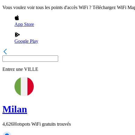
Vous voulez voir tous les points d'accès WiFi ? Téléchargez WiFi Ma
App Store
Google Play
Entrez une
VILLE
Milan
4,626
Hotspots WiFi gratuits trouvés