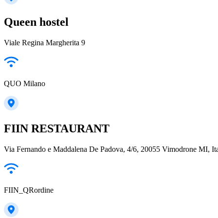
Queen hostel
Viale Regina Margherita 9
QUO Milano
FIIN RESTAURANT
Via Fernando e Maddalena De Padova, 4/6, 20055 Vimodrone MI, Ita
FIIN_QRordine