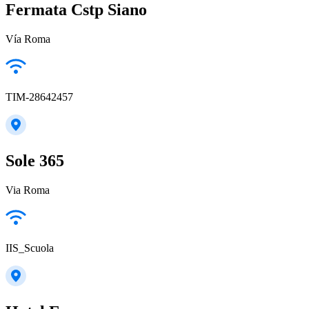
Fermata Cstp Siano
Vía Roma
TIM-28642457
Sole 365
Via Roma
IIS_Scuola