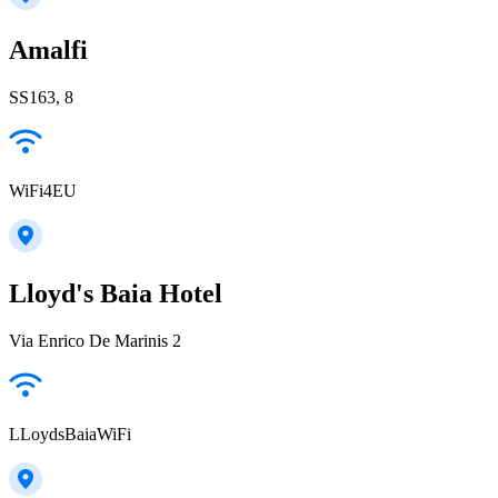
Amalfi
SS163, 8
WiFi4EU
Lloyd's Baia Hotel
Via Enrico De Marinis 2
LLoydsBaiaWiFi