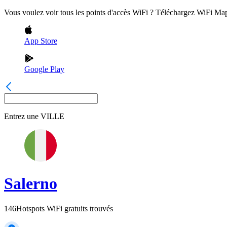
Vous voulez voir tous les points d'accès WiFi ? Téléchargez WiFi Ma
App Store
Google Play
Entrez une
VILLE
Salerno
146
Hotspots WiFi gratuits trouvés