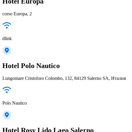
Hotel Europa
corso Europa, 2
dlink
Hotel Polo Nautico
Lungomare Cristoforo Colombo, 132, 84129 Salerno SA, Италия
Polo Nautico
Hotel Rosy Lido Lago Salerno