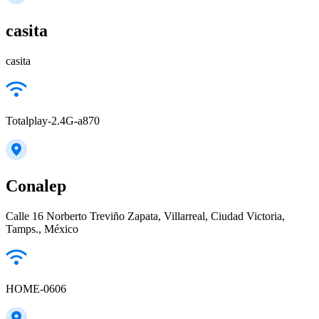
casita
casita
Totalplay-2.4G-a870
Conalep
Calle 16 Norberto Treviño Zapata, Villarreal, Ciudad Victoria,
Tamps., México
HOME-0606