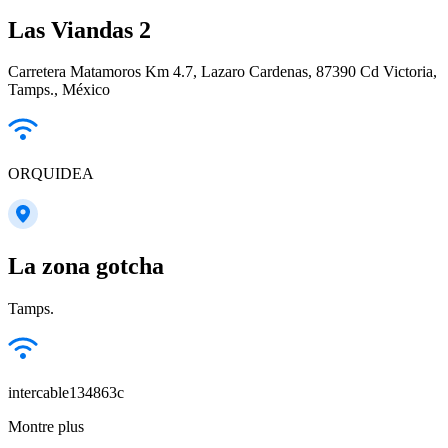
Las Viandas 2
Carretera Matamoros Km 4.7, Lazaro Cardenas, 87390 Cd Victoria,
Tamps., México
ORQUIDEA
La zona gotcha
Tamps.
intercable134863c
Montre plus