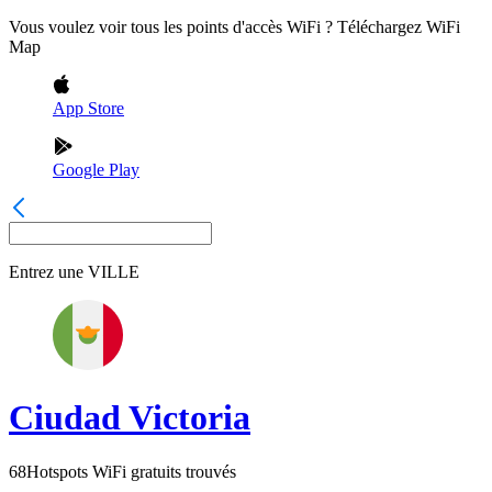
Vous voulez voir tous les points d'accès WiFi ? Téléchargez WiFi
Map
App Store
Google Play
Entrez une
VILLE
Ciudad Victoria
68
Hotspots WiFi gratuits trouvés