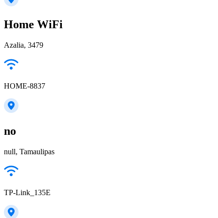
Home WiFi
Azalia, 3479
HOME-8837
no
null, Tamaulipas
TP-Link_135E