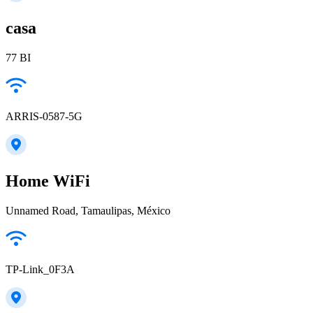
casa
77 BI
ARRIS-0587-5G
Home WiFi
Unnamed Road, Tamaulipas, México
TP-Link_0F3A