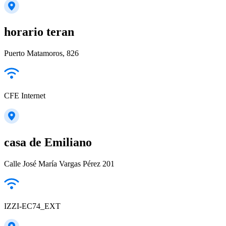
horario teran
Puerto Matamoros, 826
CFE Internet
casa de Emiliano
Calle José María Vargas Pérez 201
IZZI-EC74_EXT