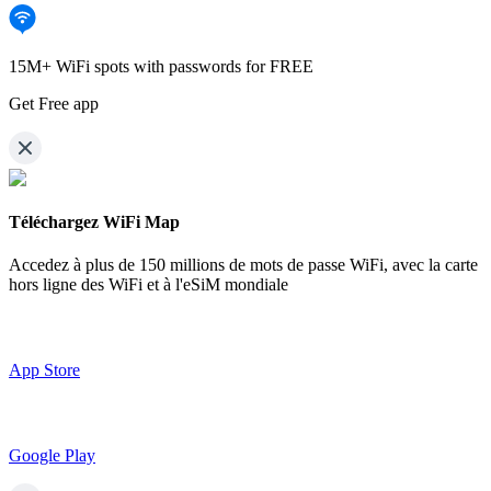
15M+ WiFi spots with passwords for FREE
Get Free app
Téléchargez WiFi Map
Accedez à plus de
150 millions de mots de passe WiFi,
avec la carte
hors ligne des WiFi et à l'eSiM mondiale
App Store
Google Play