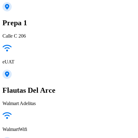
Prepa 1
Calle C 206
eUAT
Flautas Del Arce
Walmart Adelitas
WalmartWifi