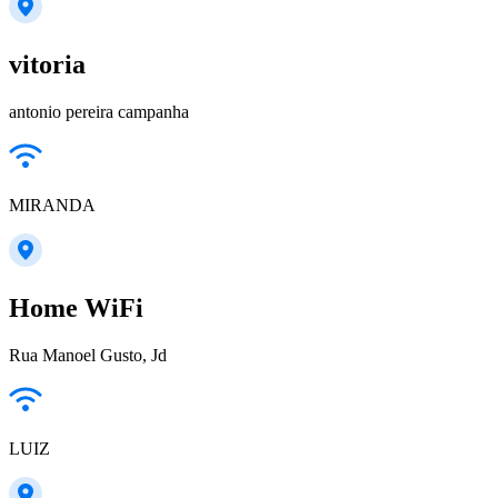
vitoria
antonio pereira campanha
MIRANDA
Home WiFi
Rua Manoel Gusto, Jd
LUIZ