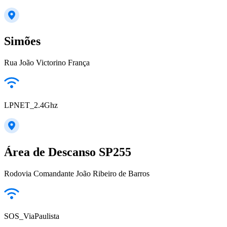
Simões
Rua João Victorino França
LPNET_2.4Ghz
Área de Descanso SP255
Rodovia Comandante João Ribeiro de Barros
SOS_ViaPaulista