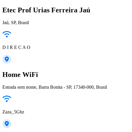
Etec Prof Urias Ferreira Jaú
Jaú, SP, Brasil
D I R E C A O
Home WiFi
Estrada sem nome, Barra Bonita - SP, 17340-000, Brasil
Zaza_5Ghz