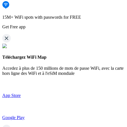
15M+ WiFi spots with passwords for FREE
Get Free app
Téléchargez WiFi Map
Accedez à plus de
150 millions de mots de passe WiFi,
avec la carte
hors ligne des WiFi et à l'eSiM mondiale
App Store
Google Play