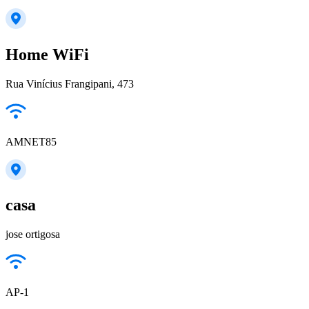
Home WiFi
Rua Vinícius Frangipani, 473
AMNET85
casa
jose ortigosa
AP-1