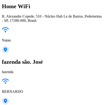
Home WiFi
R. Alexandre Copede, 510 - Núcleo Hab Le de Barros, Pederneiras
- SP, 17280-000, Brasil
Natan
fazenda são. José
fazenda
BERNARDO