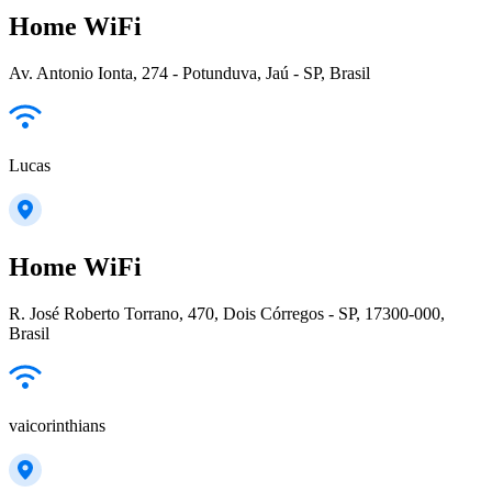
Home WiFi
Av. Antonio Ionta, 274 - Potunduva, Jaú - SP, Brasil
Lucas
Home WiFi
R. José Roberto Torrano, 470, Dois Córregos - SP, 17300-000,
Brasil
vaicorinthians