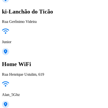
ki-Lanchão do Ticão
Rua Gerônimo Videira
Junior
Home WiFi
Rua Henrique Ustulim, 619
Alan_5Ghz