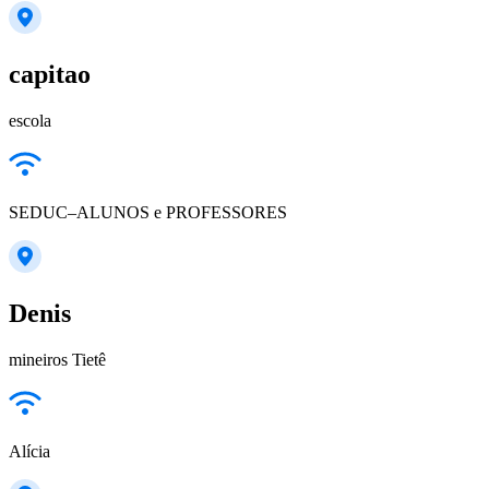
capitao
escola
SEDUC–ALUNOS e PROFESSORES
Denis
mineiros Tietê
Alícia