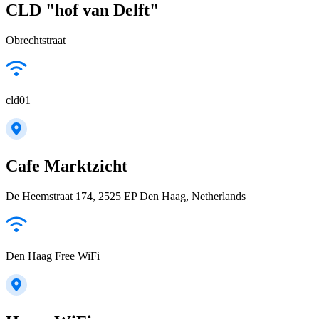
CLD "hof van Delft"
Obrechtstraat
cld01
Cafe Marktzicht
De Heemstraat 174, 2525 EP Den Haag, Netherlands
Den Haag Free WiFi