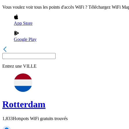
Vous voulez voir tous les points d'accès WiFi ? Téléchargez WiFi Ma
App Store
Google Play
Entrez une
VILLE
Rotterdam
1,833
Hotspots WiFi gratuits trouvés