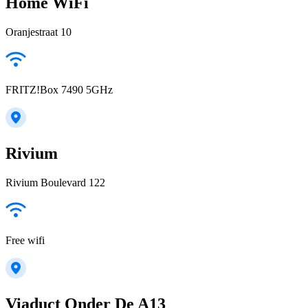
Home WiFi
Oranjestraat 10
FRITZ!Box 7490 5GHz
Rivium
Rivium Boulevard 122
Free wifi
Viaduct Onder De A13