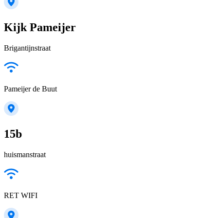
Kijk Pameijer
Brigantijnstraat
Pameijer de Buut
15b
huismanstraat
RET WIFI