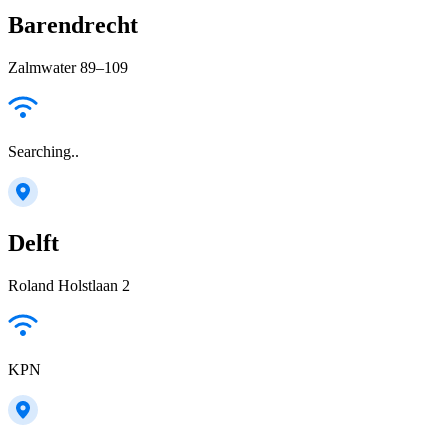
Barendrecht
Zalmwater 89–109
Searching..
Delft
Roland Holstlaan 2
KPN