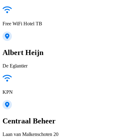
Free WiFi Hotel TB
Albert Heijn
De Eglantier
KPN
Centraal Beheer
Laan van Malkenschoten 20