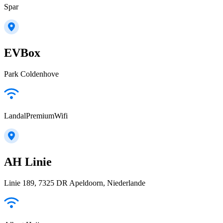
Spar
EVBox
Park Coldenhove
LandalPremiumWifi
AH Linie
Linie 189, 7325 DR Apeldoorn, Niederlande