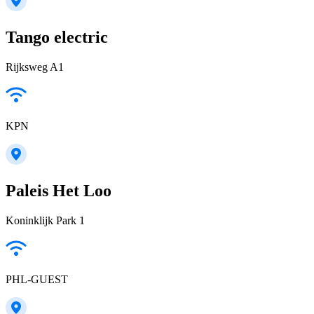
Tango electric
Rijksweg A1
KPN
Paleis Het Loo
Koninklijk Park 1
PHL-GUEST