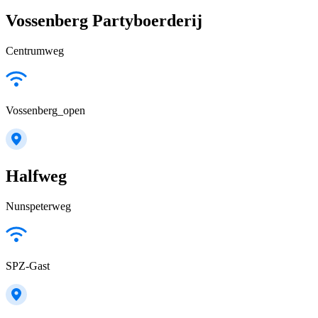
Vossenberg Partyboerderij
Centrumweg
Vossenberg_open
Halfweg
Nunspeterweg
SPZ-Gast