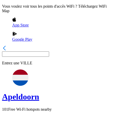
Vous voulez voir tous les points d'accès WiFi ? Téléchargez WiFi
Map
App Store
Google Play
Entrez une
VILLE
Apeldoorn
101
Free Wi-Fi hotspots nearby