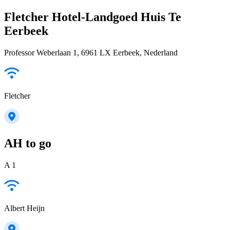
Fletcher Hotel-Landgoed Huis Te
Eerbeek
Professor Weberlaan 1, 6961 LX Eerbeek, Nederland
Fletcher
AH to go
A 1
Albert Heijn