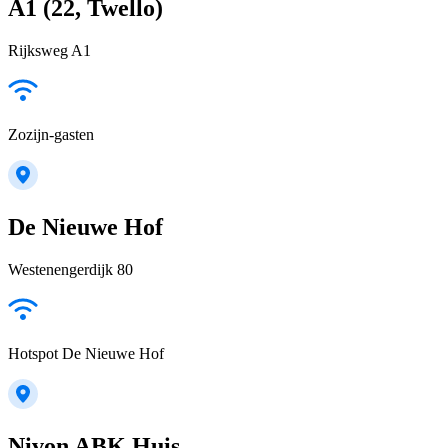
A1 (22, Twello)
Rijksweg A1
Zozijn-gasten
De Nieuwe Hof
Westenengerdijk 80
Hotspot De Nieuwe Hof
Nivon ABK Huis