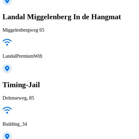
Landal Miggelenberg In de Hangmat
Miggelenbergweg 65
LandalPremiumWifi
Timing-Jail
Delenseweg, 85
Building_34