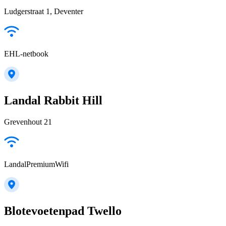
Ludgerstraat 1, Deventer
EHL-netbook
Landal Rabbit Hill
Grevenhout 21
LandalPremiumWifi
Blotevoetenpad Twello