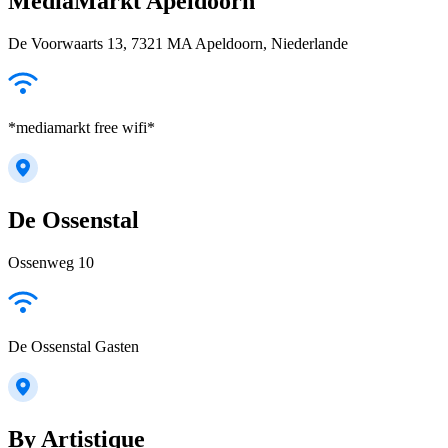
MediaMarkt Apeldoorn
De Voorwaarts 13, 7321 MA Apeldoorn, Niederlande
*mediamarkt free wifi*
De Ossenstal
Ossenweg 10
De Ossenstal Gasten
By Artistique