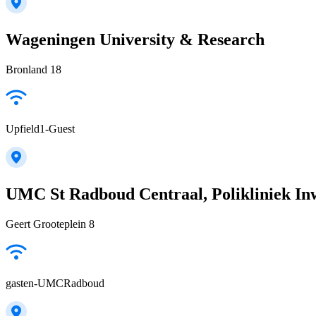
Wageningen University & Research
Bronland 18
Upfield1-Guest
UMC St Radboud Centraal, Polikliniek In
Geert Grooteplein 8
gasten-UMCRadboud