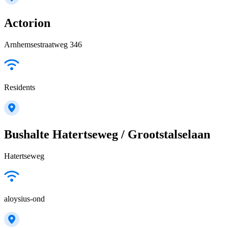
Actorion
Arnhemsestraatweg 346
Residents
Bushalte Hatertseweg / Grootstalselaan
Hatertseweg
aloysius-ond