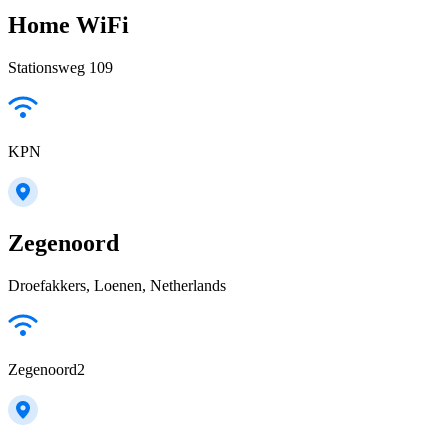
Home WiFi
Stationsweg 109
KPN
Zegenoord
Droefakkers, Loenen, Netherlands
Zegenoord2