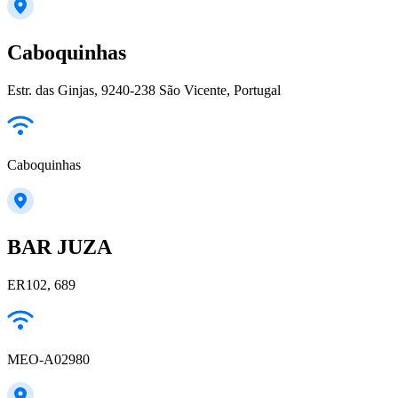
Caboquinhas
Estr. das Ginjas, 9240-238 São Vicente, Portugal
Caboquinhas
BAR JUZA
ER102, 689
MEO-A02980