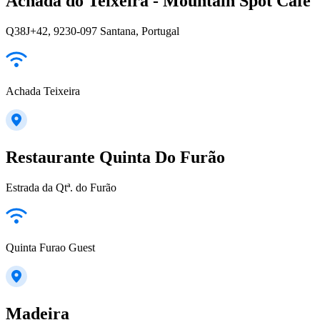
Achada do Teixeira - Mountain Spot Café
Q38J+42, 9230-097 Santana, Portugal
Achada Teixeira
Restaurante Quinta Do Furão
Estrada da Qtª. do Furão
Quinta Furao Guest
Madeira