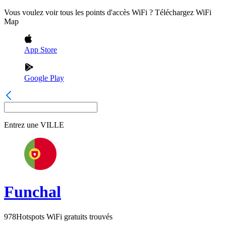
Vous voulez voir tous les points d'accès WiFi ? Téléchargez WiFi
Map
App Store
Google Play
Entrez une
VILLE
Funchal
978
Hotspots WiFi gratuits trouvés