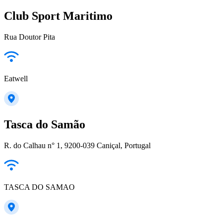
Club Sport Maritimo
Rua Doutor Pita
Eatwell
Tasca do Samão
R. do Calhau n° 1, 9200-039 Caniçal, Portugal
TASCA DO SAMAO