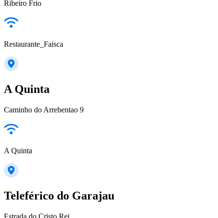
Ribeiro Frio
Restaurante_Faisca
A Quinta
Caminho do Arrebentao 9
A Quinta
Teleférico do Garajau
Estrada do Cristo Rei