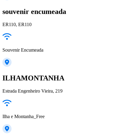
souvenir encumeada
ER110, ER110
Souvenir Encumeada
ILHAMONTANHA
Estrada Engenheiro Vieira, 219
Ilha e Montanha_Free