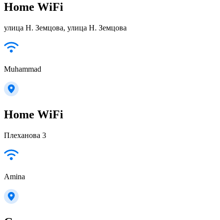
Home WiFi
улица Н. Земцова, улица Н. Земцова
Muhammad
Home WiFi
Плеханова 3
Amina