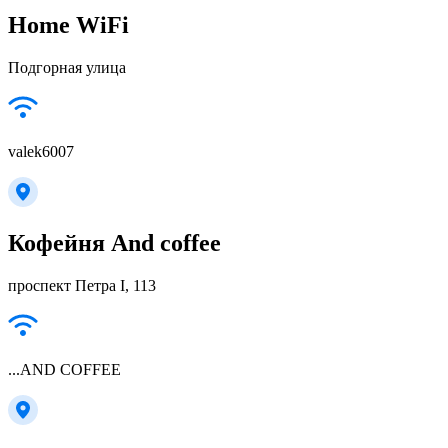
Home WiFi
Подгорная улица
valek6007
Кофейня And coffee
проспект Петра I, 113
...AND COFFEE