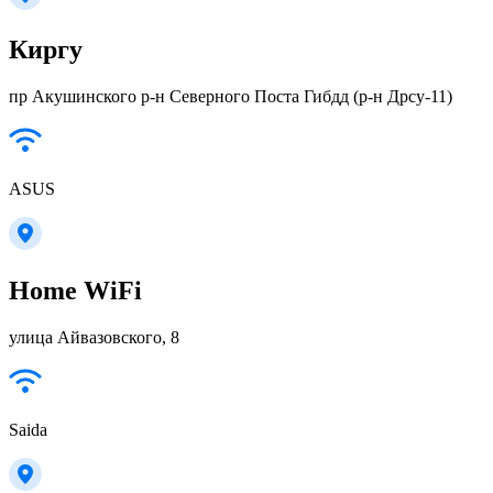
Киргу
пр Акушинского р-н Северного Поста Гибдд (р-н Дрсу-11)
ASUS
Home WiFi
улица Айвазовского, 8
Saida