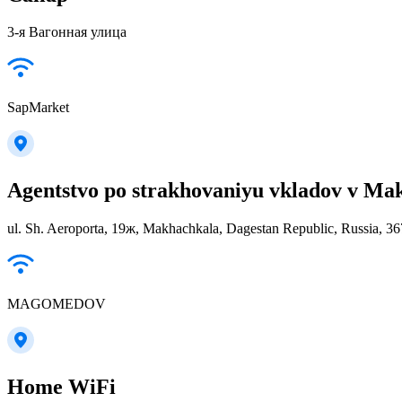
3-я Вагонная улица
SapMarket
Agentstvo po strakhovaniyu vkladov v Ma
ul. Sh. Aeroporta, 19ж, Makhachkala, Dagestan Republic, Russia, 3
MAGOMEDOV
Home WiFi