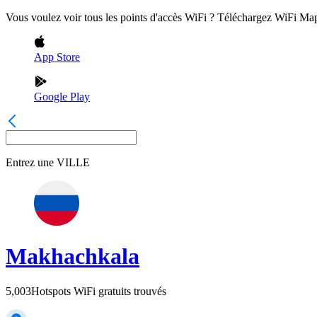
Vous voulez voir tous les points d'accès WiFi ? Téléchargez WiFi Ma
App Store
Google Play
Entrez une
VILLE
Makhachkala
5,003
Hotspots WiFi gratuits trouvés