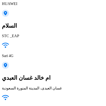
HUAWEI
السلام
STC _EAP
Sari 4G
ام خالد غسان العبدي
غسان العبدى، المدينة المنورة السعودية