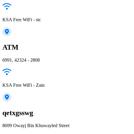
KSA Free WiFi - stc
ATM
6991, 42324 - 2808
KSA Free WiFi - Zain
qetxgsswg
8699 Owayj Bin Khuwayled Street