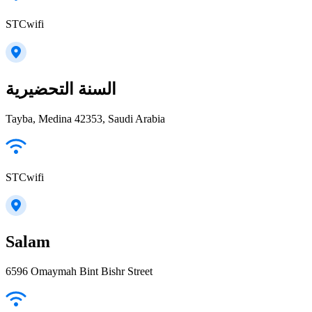
STCwifi
السنة التحضيرية
Tayba, Medina 42353, Saudi Arabia
STCwifi
Salam
6596 Omaymah Bint Bishr Street