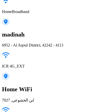
HomeBroadband
madinah
6952 - Al Aqoul District, 42242 - 4113
ICR 4G_EXT
Home WiFi
ابن الخشوعي, 7027