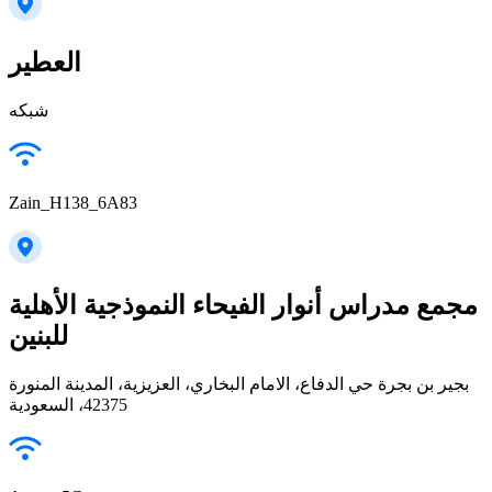
العطير
شبكه
Zain_H138_6A83
مجمع مدراس أنوار الفيحاء النموذجية الأهلية
للبنين
بجير بن بجرة حي الدفاع، الامام البخاري، العزيزية، المدينة المنورة
42375، السعودية