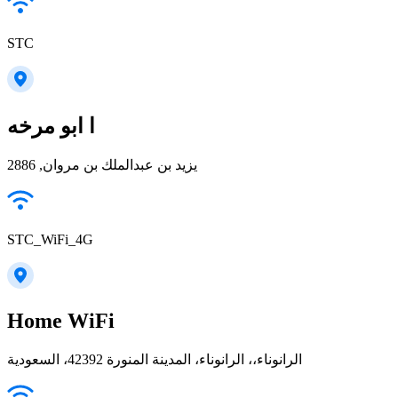
STC
ا ابو مرخه
يزيد بن عبدالملك بن مروان, 2886
STC_WiFi_4G
Home WiFi
الرانوناء،، الرانوناء، المدينة المنورة 42392، السعودية