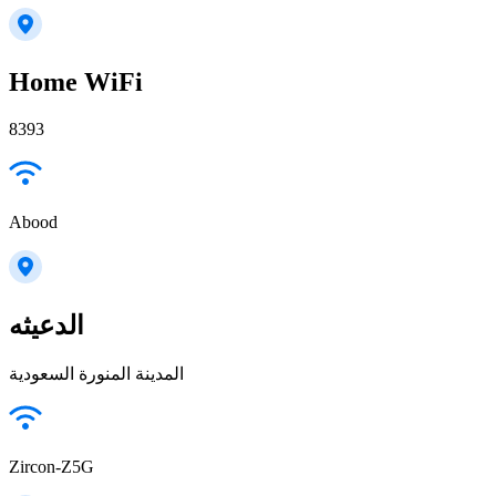
Home WiFi
8393
Abood
الدعيثه
المدينة المنورة السعودية
Zircon-Z5G