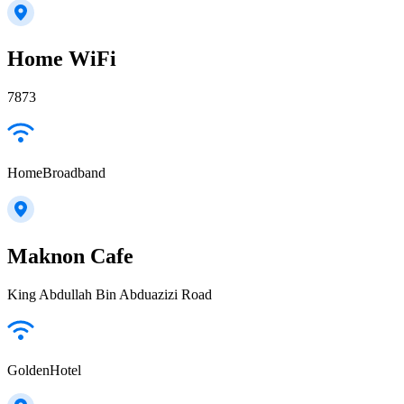
Home WiFi
7873
HomeBroadband
Maknon Cafe
King Abdullah Bin Abduazizi Road
GoldenHotel