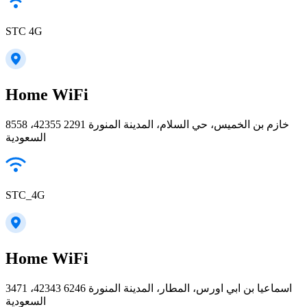
STC 4G
Home WiFi
8558 خازم بن الخميس، حي السلام، المدينة المنورة 42355 2291،
السعودية
STC_4G
Home WiFi
3471 اسماعيا بن ابي اورس، المطار، المدينة المنورة 42343 6246،
السعودية