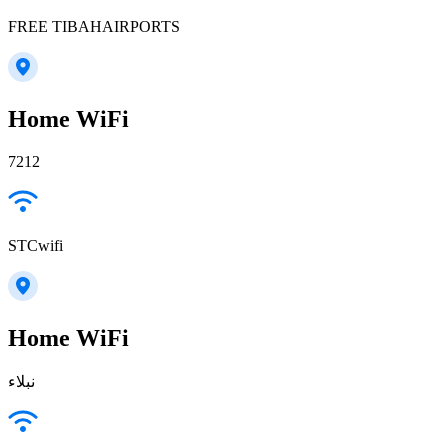
FREE TIBAHAIRPORTS
Home WiFi
7212
STCwifi
Home WiFi
نبلاء