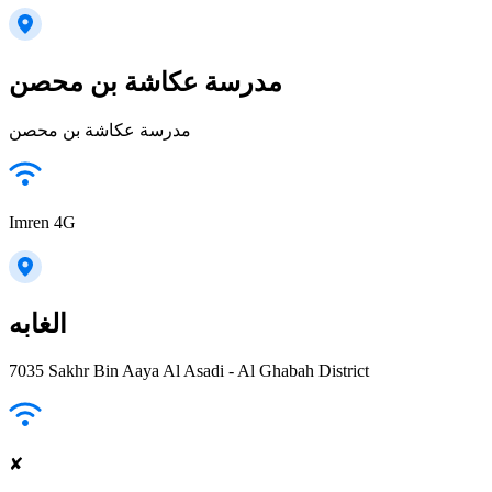
مدرسة عكاشة بن محصن
مدرسة عكاشة بن محصن
Imren 4G
الغابه
7035 Sakhr Bin Aaya Al Asadi - Al Ghabah District
✘