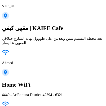
STC_4G
مقهى كيفي | KAIFE Cafe
بعد محطة النسييم يمين وبعديين على طووول نهاية الشارع حتلاقي
المقهى عاليسار
Ahmed
Home WiFi
4440 - Ar Ranuna District, 42394 - 6321