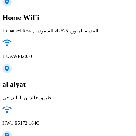
Home WiFi
Unnamed Road, المدينة المنورة 42525، السعودية
HUAWEI2030
al alyat
طريق خالد بن الوليد, حي
HW1-E5172-164C