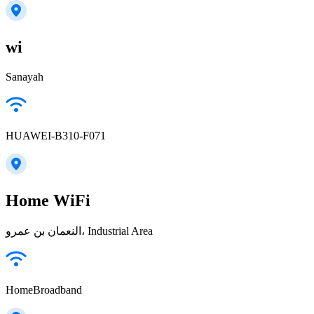
wi
Sanayah
HUAWEI-B310-F071
Home WiFi
النعمان بن عمرو، Industrial Area
HomeBroadband