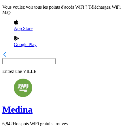
Vous voulez voir tous les points d'accès WiFi ? Téléchargez WiFi
Map
App Store
Google Play
Entrez une
VILLE
Medina
6,842
Hotspots WiFi gratuits trouvés