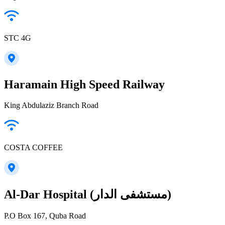
STC 4G
Haramain High Speed Railway
King Abdulaziz Branch Road
COSTA COFFEE
Al-Dar Hospital (مستشفى الدار)
P.O Box 167, Quba Road