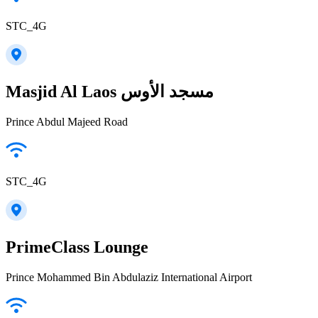
STC_4G
Masjid Al Laos مسجد الأوس
Prince Abdul Majeed Road
STC_4G
PrimeClass Lounge
Prince Mohammed Bin Abdulaziz International Airport