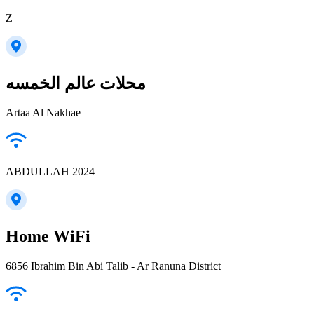
Z
محلات عالم الخمسه
Artaa Al Nakhae
ABDULLAH 2024
Home WiFi
6856 Ibrahim Bin Abi Talib - Ar Ranuna District