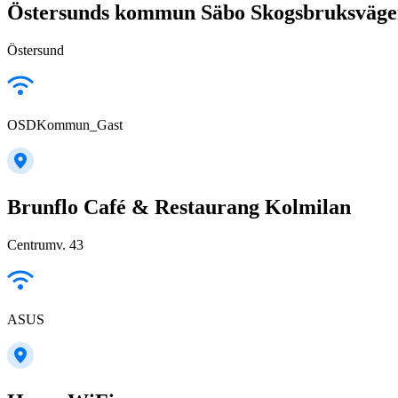
Östersunds kommun Säbo Skogsbruksväge
Östersund
OSDKommun_Gast
Brunflo Café & Restaurang Kolmilan
Centrumv. 43
ASUS