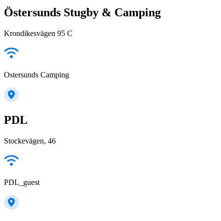
Östersunds Stugby & Camping
Krondikesvägen 95 C
Ostersunds Camping
PDL
Stockevägen, 46
PDL_guest