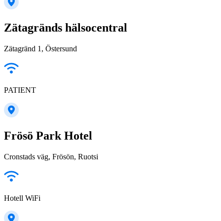
Zätagränds hälsocentral
Zätagränd 1, Östersund
PATIENT
Frösö Park Hotel
Cronstads väg, Frösön, Ruotsi
Hotell WiFi