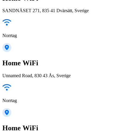
SANDNÄSET 271, 835 41 Dvärsätt, Sverige
Norrtag
Home WiFi
Unnamed Road, 830 43 Ås, Sverige
Norrtag
Home WiFi