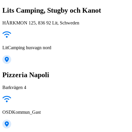
Lits Camping, Stugby och Kanot
HÅRKMON 125, 836 92 Lit, Schweden
LitCamping husvagn nord
Pizzeria Napoli
Barkvägen 4
OSDKommun_Gast