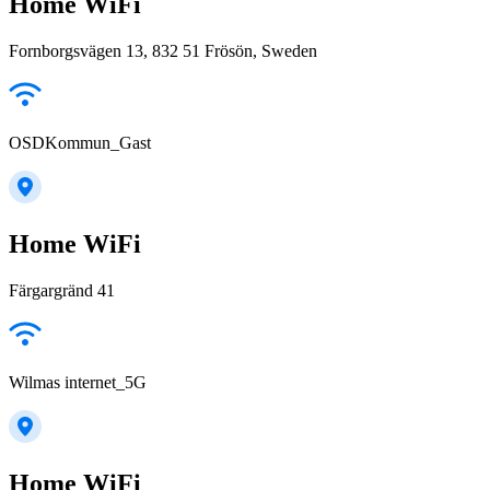
Home WiFi
Fornborgsvägen 13, 832 51 Frösön, Sweden
OSDKommun_Gast
Home WiFi
Färgargränd 41
Wilmas internet_5G
Home WiFi