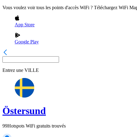
Vous voulez voir tous les points d'accès WiFi ? Téléchargez WiFi Ma
App Store
Google Play
Entrez une
VILLE
Östersund
99
Hotspots WiFi gratuits trouvés