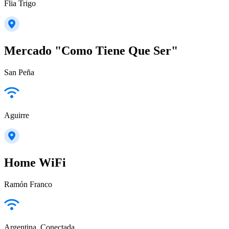
Flia Trigo
Mercado "Como Tiene Que Ser"
San Peña
Aguirre
Home WiFi
Ramón Franco
Argentina_Conectada