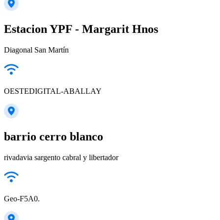
Estacion YPF - Margarit Hnos
Diagonal San Martín
OESTEDIGITAL-ABALLAY
barrio cerro blanco
rivadavia sargento cabral y libertador
Geo-F5A0.