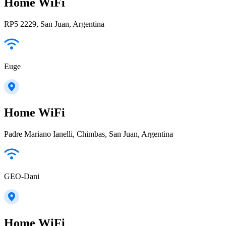
Home WiFi
RP5 2229, San Juan, Argentina
Euge
Home WiFi
Padre Mariano Ianelli, Chimbas, San Juan, Argentina
GEO-Dani
Home WiFi