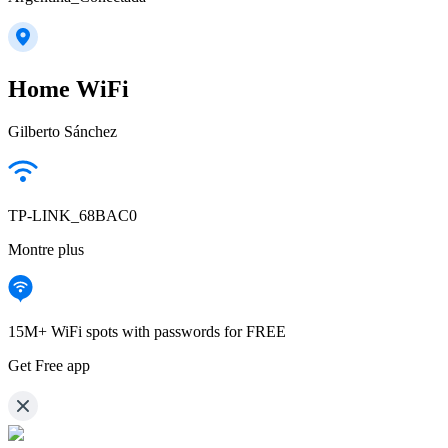
Home WiFi
Gilberto Sánchez
TP-LINK_68BAC0
Montre plus
15M+ WiFi spots with passwords for FREE
Get Free app