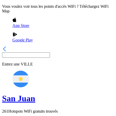
Vous voulez voir tous les points d'accès WiFi ? Téléchargez WiFi
Map
App Store
Google Play
Entrez une
VILLE
San Juan
261
Hotspots WiFi gratuits trouvés