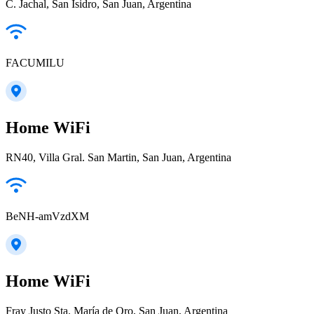
C. Jachal, San Isidro, San Juan, Argentina
FACUMILU
Home WiFi
RN40, Villa Gral. San Martin, San Juan, Argentina
BeNH-amVzdXM
Home WiFi
Fray Justo Sta. María de Oro, San Juan, Argentina