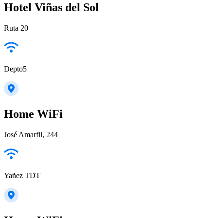
Hotel Viñas del Sol
Ruta 20
Depto5
Home WiFi
José Amarfil, 244
Yañez TDT