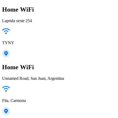
Home WiFi
Laprida oeste 254
TYNY
Home WiFi
Unnamed Road, San Juan, Argentina
Flia. Carmona