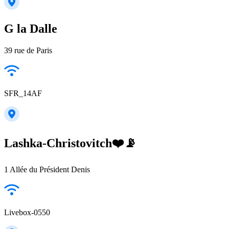
G la Dalle
39 rue de Paris
SFR_14AF
Lashka-Christovitch❤️📡
1 Allée du Président Denis
Livebox-0550