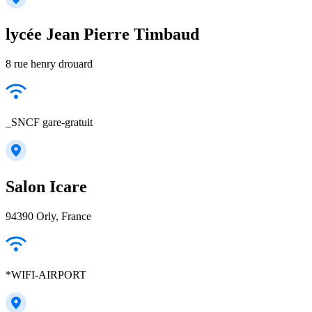
lycée Jean Pierre Timbaud
8 rue henry drouard
_SNCF gare-gratuit
Salon Icare
94390 Orly, France
*WIFI-AIRPORT