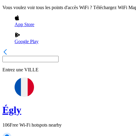
Vous voulez voir tous les points d'accès WiFi ? Téléchargez WiFi Ma
App Store
Google Play
Entrez une
VILLE
Égly
106
Free Wi-Fi hotspots nearby