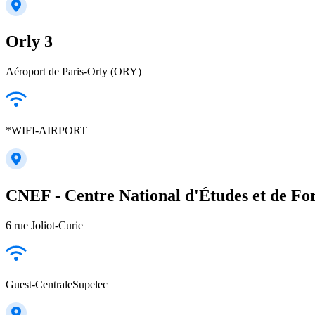
Orly 3
Aéroport de Paris-Orly (ORY)
*WIFI-AIRPORT
CNEF - Centre National d'Études et de For
6 rue Joliot-Curie
Guest-CentraleSupelec