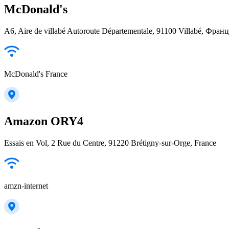
McDonald's
A6, Aire de villabé Autoroute Départementale, 91100 Villabé, Фран
McDonald's France
Amazon ORY4
Essais en Vol, 2 Rue du Centre, 91220 Brétigny-sur-Orge, France
amzn-internet