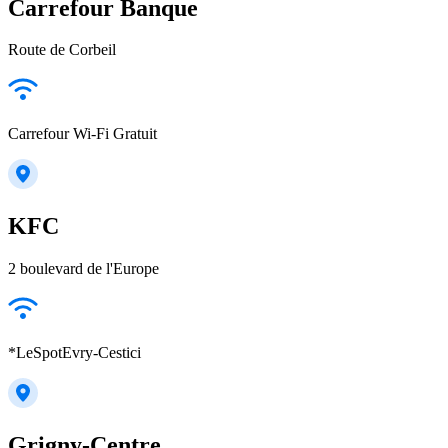
Carrefour Banque
Route de Corbeil
Carrefour Wi-Fi Gratuit
KFC
2 boulevard de l'Europe
*LeSpotEvry-Cestici
Grigny-Centre