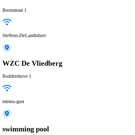
Bremstraat 1
Steffens-DeLandtsheer
WZC De Vliedberg
Ruddershove 1
mintus-gast
swimming pool