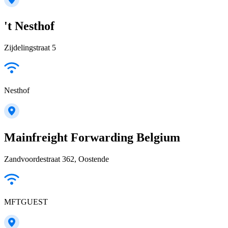
't Nesthof
Zijdelingstraat 5
Nesthof
Mainfreight Forwarding Belgium
Zandvoordestraat 362, Oostende
MFTGUEST