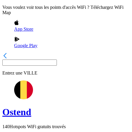
Vous voulez voir tous les points d'accès WiFi ? Téléchargez WiFi
Map
App Store
Google Play
Entrez une
VILLE
Ostend
140
Hotspots WiFi gratuits trouvés