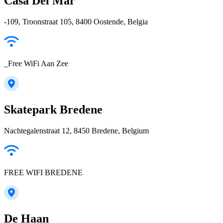
Casa Del Mar
-109, Troonstraat 105, 8400 Oostende, Belgia
_Free WiFi Aan Zee
Skatepark Bredene
Nachtegalenstraat 12, 8450 Bredene, Belgium
FREE WIFI BREDENE
De Ηaan