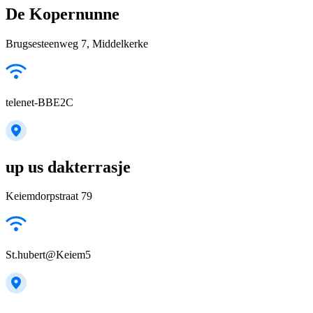
De Kopernunne
Brugsesteenweg 7, Middelkerke
telenet-BBE2C
up us dakterrasje
Keiemdorpstraat 79
St.hubert@Keiem5