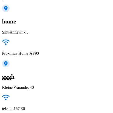
home
Sint-Annawijk 3
Proximus-Home-AF90
gggh
Kleine Warande, 40
telenet-16CE0