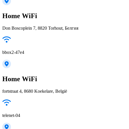
Home WiFi
Don Boscoplein 7, 8820 Torhout, Белгия
bbox2-47e4
Home WiFi
fortstraat 4, 8680 Koekelare, België
telenet-04