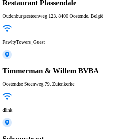
Restaurant Plassendale
Oudenburgsesteenweg 123, 8400 Oostende, België
FawltyTowers_Guest
Timmerman & Willem BVBA
Oostendse Steenweg 79, Zuienkerke
dlink
Schaapstraat