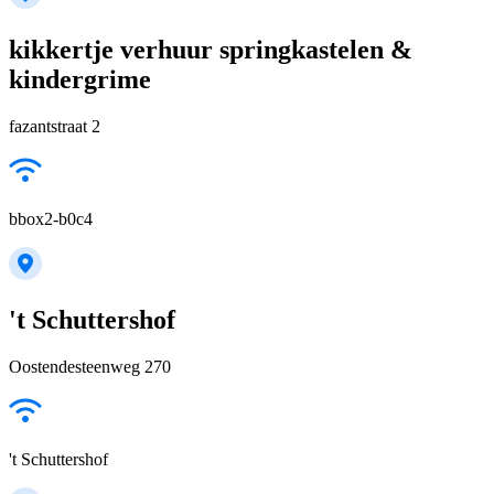
kikkertje verhuur springkastelen &
kindergrime
fazantstraat 2
bbox2-b0c4
't Schuttershof
Oostendesteenweg 270
't Schuttershof