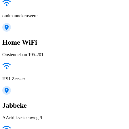
oudmannekensvere
Home WiFi
Oostendelaan 195-201
HS1 Zeester
Jabbeke
AArtrijksesteenweg 9