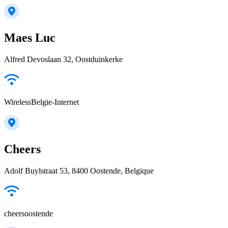
Maes Luc
Alfred Devoslaan 32, Oostduinkerke
WirelessBelgie-Internet
Cheers
Adolf Buylstraat 53, 8400 Oostende, Belgique
cheersoostende