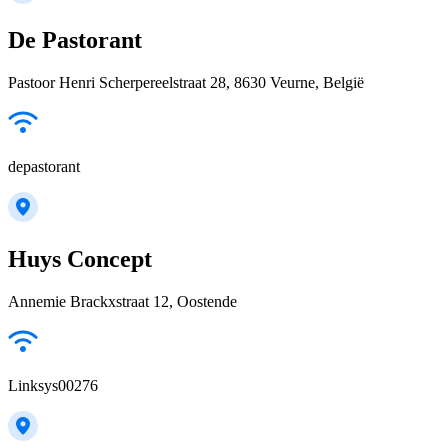
De Pastorant
Pastoor Henri Scherpereelstraat 28, 8630 Veurne, België
depastorant
Huys Concept
Annemie Brackxstraat 12, Oostende
Linksys00276