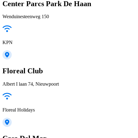
Center Parcs Park De Haan
Wenduinesteenweg 150
KPN
Floreal Club
Albert I laan 74, Nieuwpoort
Floreal Holidays