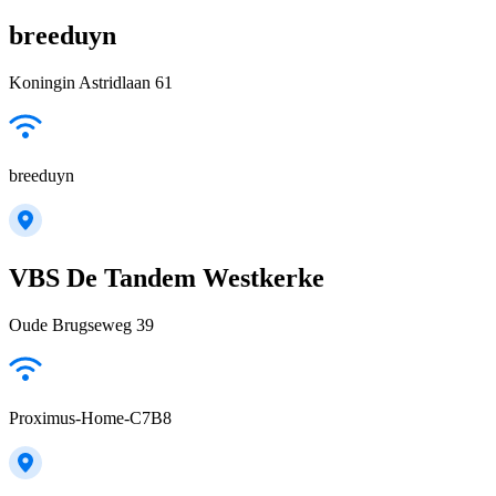
breeduyn
Koningin Astridlaan 61
breeduyn
VBS De Tandem Westkerke
Oude Brugseweg 39
Proximus-Home-C7B8