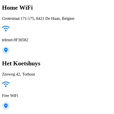
Home WiFi
Grotestraat 171-175, 8421 De Haan, Belgien
telenet-9F36582
Het Koetshuys
Zeeweg 42, Torhout
Free WiFi