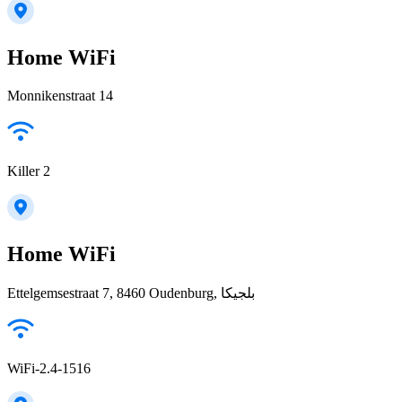
Home WiFi
Monnikenstraat 14
Killer 2
Home WiFi
Ettelgemsestraat 7, 8460 Oudenburg, بلجيكا
WiFi-2.4-1516