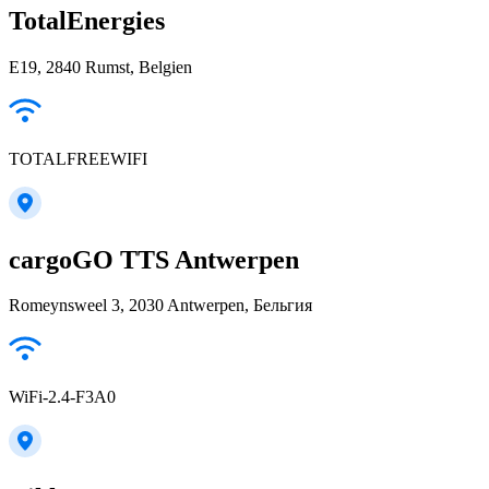
TotalEnergies
E19, 2840 Rumst, Belgien
TOTALFREEWIFI
cargoGO TTS Antwerpen
Romeynsweel 3, 2030 Antwerpen, Бельгия
WiFi-2.4-F3A0