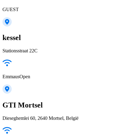
GUEST
kessel
Stationsstraat 22C
EmmausOpen
GTI Mortsel
Dieseghemlei 60, 2640 Mortsel, België