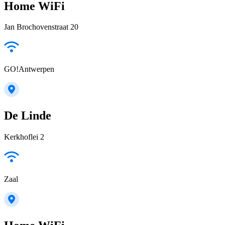
Home WiFi
Jan Brochovenstraat 20
GO!Antwerpen
De Linde
Kerkhoflei 2
Zaal