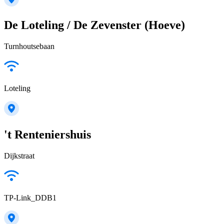
De Loteling / De Zevenster (Hoeve)
Turnhoutsebaan
Loteling
't Renteniershuis
Dijkstraat
TP-Link_DDB1