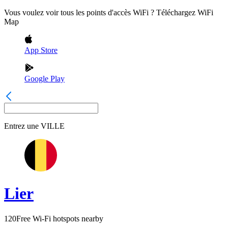
Vous voulez voir tous les points d'accès WiFi ? Téléchargez WiFi
Map
App Store
Google Play
Entrez une
VILLE
Lier
120
Free Wi-Fi hotspots nearby