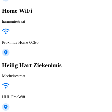
Home WiFi
harmoniestraat
Proximus-Home-6CE0
Heilig Hart Ziekenhuis
Mechelsestraat
HHL FreeWifi