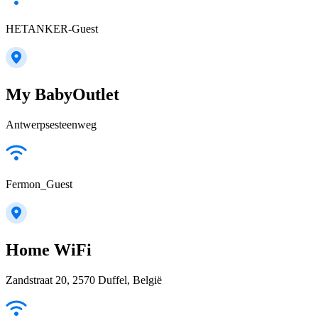
HETANKER-Guest
My BabyOutlet
Antwerpsesteenweg
Fermon_Guest
Home WiFi
Zandstraat 20, 2570 Duffel, België