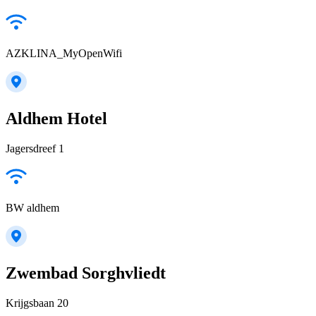
AZKLINA_MyOpenWifi
Aldhem Hotel
Jagersdreef 1
BW aldhem
Zwembad Sorghvliedt
Krijgsbaan 20