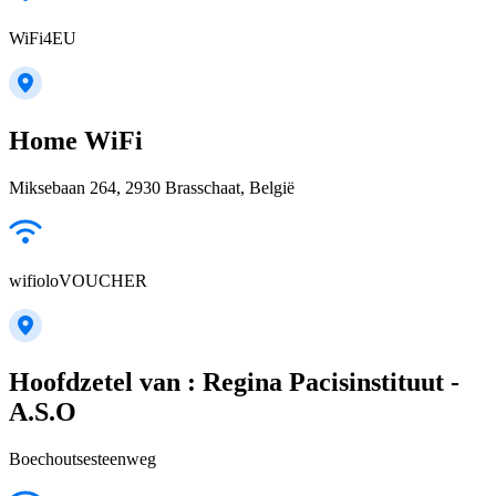
WiFi4EU
Home WiFi
Miksebaan 264, 2930 Brasschaat, België
wifioloVOUCHER
Hoofdzetel van : Regina Pacisinstituut -
A.S.O
Boechoutsesteenweg