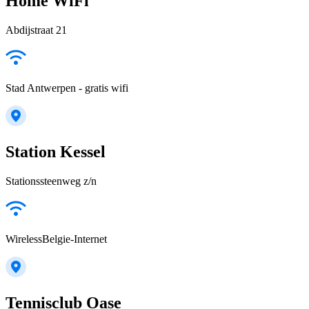
Home WiFi
Abdijstraat 21
Stad Antwerpen - gratis wifi
Station Kessel
Stationssteenweg z/n
WirelessBelgie-Internet
Tennisclub Oase