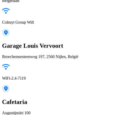
Belgiëlaan
Colruyt Group Wifi
Garage Louis Vervoort
Broechemsesteenweg 197, 2560 Nijlen, België
WiFi-2.4-7119
Cafetaria
Augustijnslei 100