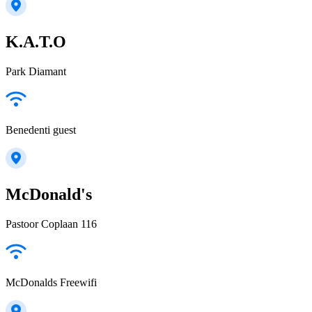
K.A.T.O
Park Diamant
Benedenti guest
McDonald's
Pastoor Coplaan 116
McDonalds Freewifi