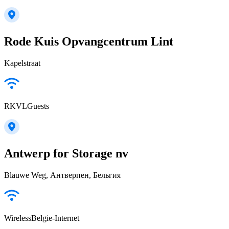
Rode Kuis Opvangcentrum Lint
Kapelstraat
RKVLGuests
Antwerp for Storage nv
Blauwe Weg, Антверпен, Бельгия
WirelessBelgie-Internet