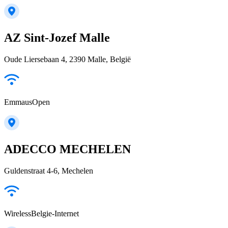
AZ Sint-Jozef Malle
Oude Liersebaan 4, 2390 Malle, België
EmmausOpen
ADECCO MECHELEN
Guldenstraat 4-6, Mechelen
WirelessBelgie-Internet