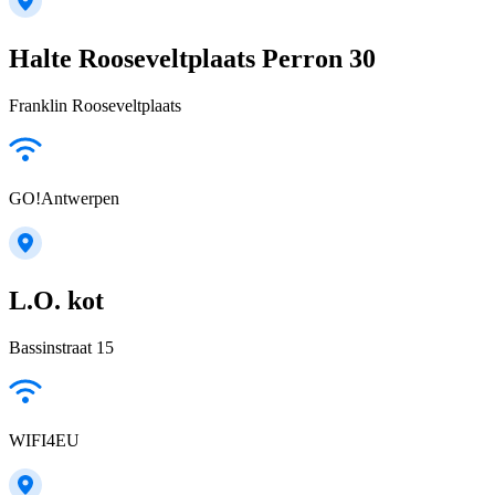
Halte Rooseveltplaats Perron 30
Franklin Rooseveltplaats
GO!Antwerpen
L.O. kot
Bassinstraat 15
WIFI4EU