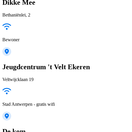
Dikke Mee
Bethaniënlei, 2
Bewoner
Jeugdcentrum 't Velt Ekeren
Veltwijcklaan 19
Stad Antwerpen - gratis wifi
De kom