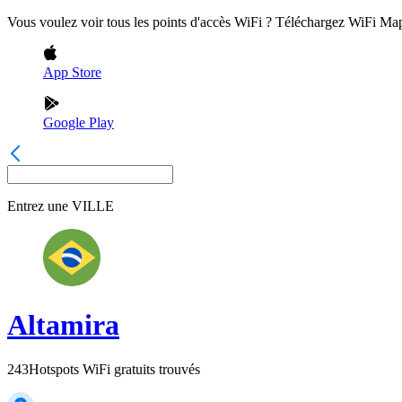
Vous voulez voir tous les points d'accès WiFi ? Téléchargez WiFi Ma
App Store
Google Play
Entrez une
VILLE
Altamira
243
Hotspots WiFi gratuits trouvés