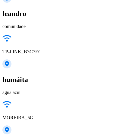
leandro
comunidade
TP-LINK_B3C7EC
humáita
agua azul
MOREIRA_5G