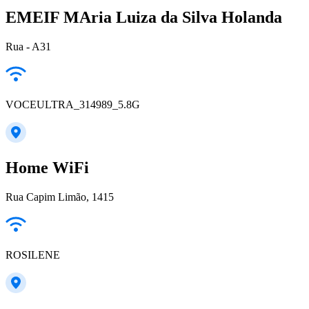
EMEIF MAria Luiza da Silva Holanda
Rua - A31
VOCEULTRA_314989_5.8G
Home WiFi
Rua Capim Limão, 1415
ROSILENE