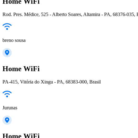
Home WiFi
Rod. Pres. Médice, 525 - Alberto Soares, Altamira - PA, 68376-035, B
breno sousa
Home WiFi
PA-415, Vitória do Xingu - PA, 68383-000, Brasil
Jurunas
Home WiFi