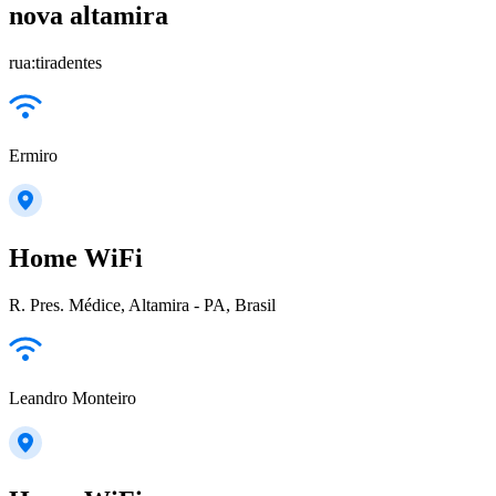
nova altamira
rua:tiradentes
Ermiro
Home WiFi
R. Pres. Médice, Altamira - PA, Brasil
Leandro Monteiro