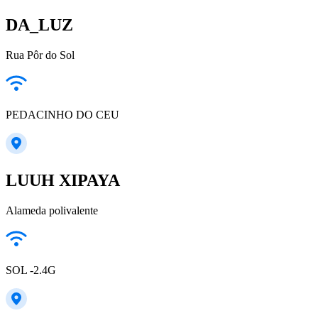
DA_LUZ
Rua Pôr do Sol
PEDACINHO DO CEU
LUUH XIPAYA
Alameda polivalente
SOL -2.4G