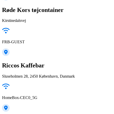
Røde Kors tøjcontainer
Kirstinedalsvej
FRB-GUEST
Riccos Kaffebar
Sluseholmen 28, 2450 København, Danmark
HomeBox-CEC0_5G