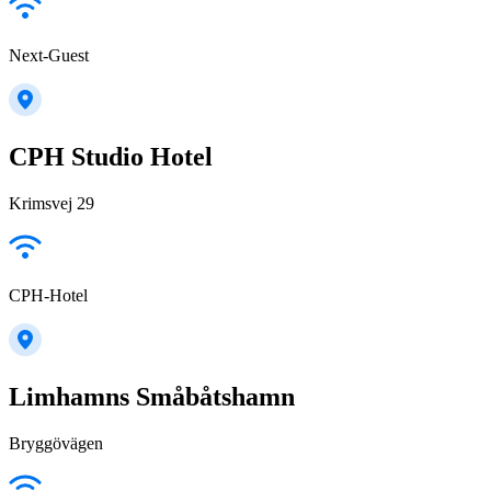
Next-Guest
CPH Studio Hotel
Krimsvej 29
CPH-Hotel
Limhamns Småbåtshamn
Bryggövägen