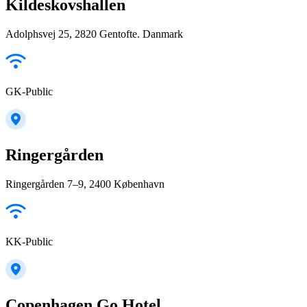
Kildeskovshallen
Adolphsvej 25, 2820 Gentofte. Danmark
GK-Public
Ringergården
Ringergården 7–9, 2400 København
KK-Public
Copenhagen Go Hotel