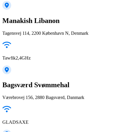
Manakish Libanon
Tagensvej 114, 2200 København N, Denmark
Tawfik2,4GHz
Bagsværd Svømmehal
Værebrovej 156, 2880 Bagsværd, Danmark
GLADSAXE