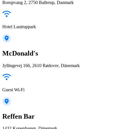
Borupvang 2, 2750 Ballerup, Danmark
Hotel Lautruppark
McDonald's
Jyllingevej 166, 2610 Rødovre, Dänemark
Guest Wi-Fi
Reffen Bar
1432 Kopenhagen, Dänemark