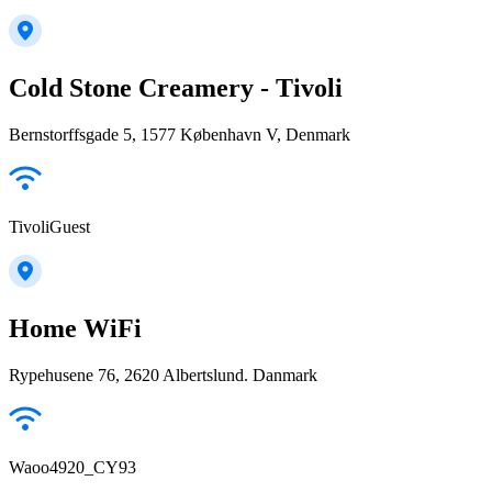
Cold Stone Creamery - Tivoli
Bernstorffsgade 5, 1577 København V, Denmark
TivoliGuest
Home WiFi
Rypehusene 76, 2620 Albertslund. Danmark
Waoo4920_CY93