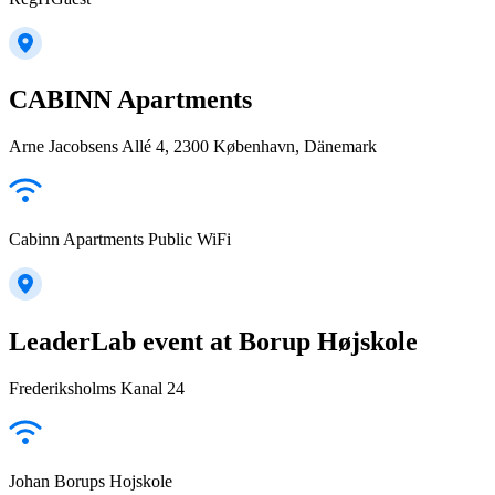
CABINN Apartments
Arne Jacobsens Allé 4, 2300 København, Dänemark
Cabinn Apartments Public WiFi
LeaderLab event at Borup Højskole
Frederiksholms Kanal 24
Johan Borups Hojskole