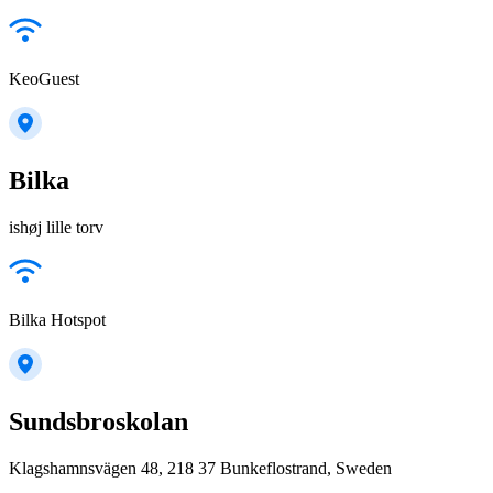
KeoGuest
Bilka
ishøj lille torv
Bilka Hotspot
Sundsbroskolan
Klagshamnsvägen 48, 218 37 Bunkeflostrand, Sweden