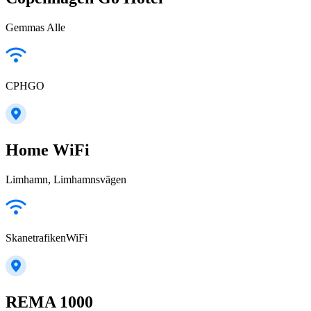
Gemmas Alle
CPHGO
Home WiFi
Limhamn, Limhamnsvägen
SkanetrafikenWiFi
REMA 1000