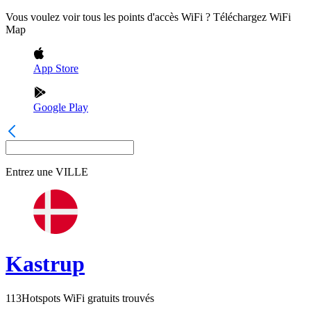
Vous voulez voir tous les points d'accès WiFi ? Téléchargez WiFi
Map
App Store
Google Play
Entrez une
VILLE
Kastrup
113
Hotspots WiFi gratuits trouvés