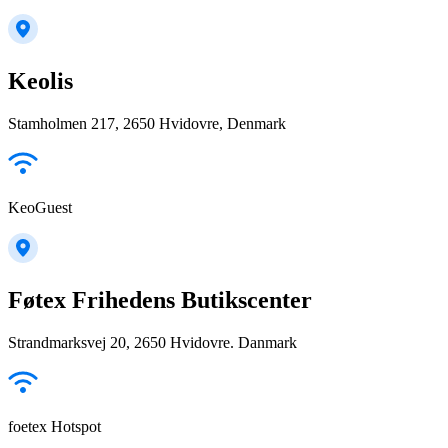
Keolis
Stamholmen 217, 2650 Hvidovre, Denmark
KeoGuest
Føtex Frihedens Butikscenter
Strandmarksvej 20, 2650 Hvidovre. Danmark
foetex Hotspot