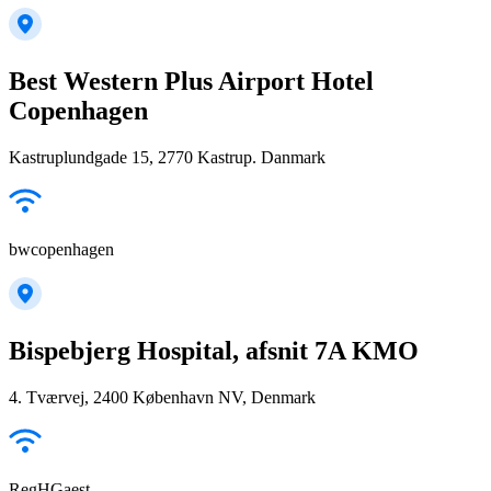
Best Western Plus Airport Hotel
Copenhagen
Kastruplundgade 15, 2770 Kastrup. Danmark
bwcopenhagen
Bispebjerg Hospital, afsnit 7A KMO
4. Tværvej, 2400 København NV, Denmark
RegHGaest