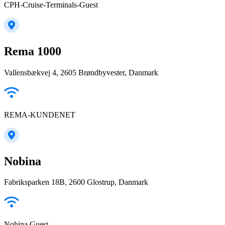
CPH-Cruise-Terminals-Guest
Rema 1000
Vallensbækvej 4, 2605 Brøndbyvester, Danmark
REMA-KUNDENET
Nobina
Fabriksparken 18B, 2600 Glostrup, Danmark
Nobina Guest