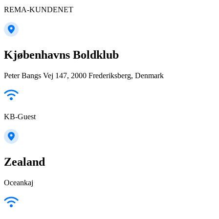
REMA-KUNDENET
Kjøbenhavns Boldklub
Peter Bangs Vej 147, 2000 Frederiksberg, Denmark
KB-Guest
Zealand
Oceankaj