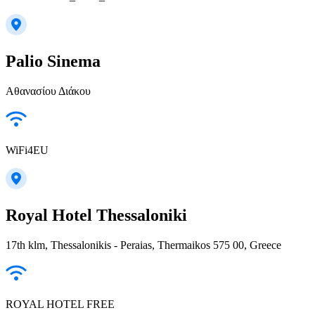
Palio Sinema
Αθανασίου Διάκου
WiFi4EU
Royal Hotel Thessaloniki
17th klm, Thessalonikis - Peraias, Thermaikos 575 00, Greece
ROYAL HOTEL FREE