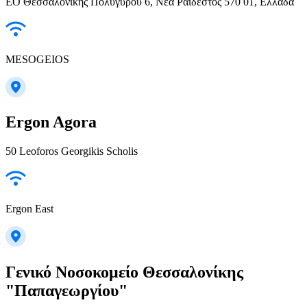
ΕΟ Θεσσαλονίκης Πολυγύρου 6, Νέα Ραιδεστός 570 01, Ελλάδα
MESOGEIOS
Ergon Agora
50 Leoforos Georgikis Scholis
Ergon East
Γενικό Νοσοκομείο Θεσσαλονίκης
"Παπαγεωργίου"