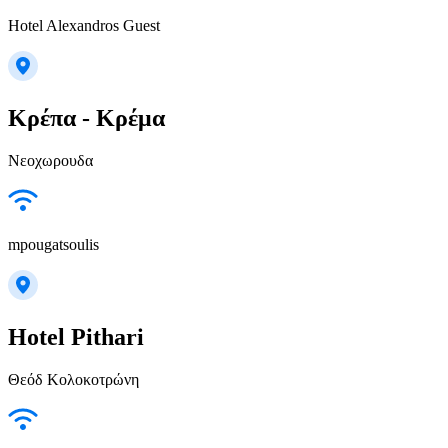
Hotel Alexandros Guest
Κρέπα - Κρέμα
Νεοχωρουδα
mpougatsoulis
Hotel Pithari
Θεόδ Κολοκοτρώνη