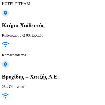
HOTEL PITHARI
Κτήμα Χαϊδευτός
Καβαλλάρι 572 00, Ελλάδα
Ktimachaideftos
Βροχίδης – Χατζής Α.Ε.
28is Oktovriou 1