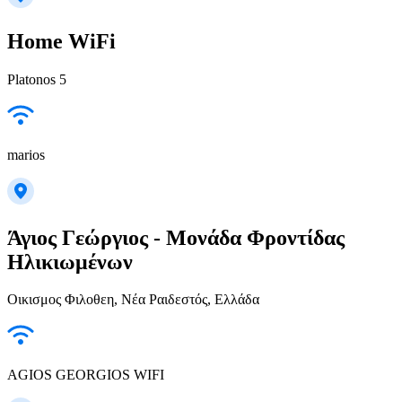
Home WiFi
Platonos 5
marios
Άγιος Γεώργιος - Μονάδα Φροντίδας
Ηλικιωμένων
Οικισμος Φιλοθεη, Νέα Ραιδεστός, Ελλάδα
AGIOS GEORGIOS WIFI