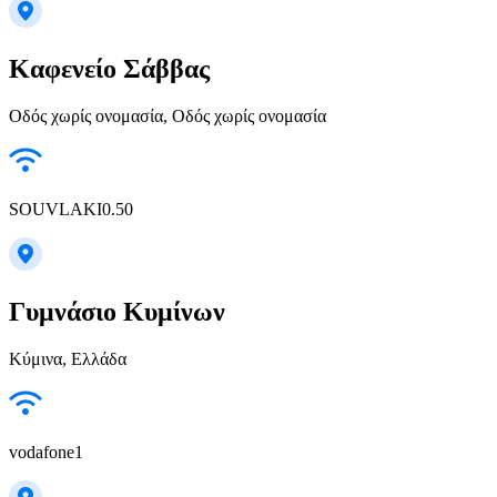
Καφενείο Σάββας
Οδός χωρίς ονομασία, Οδός χωρίς ονομασία
SOUVLAKI0.50
Γυμνάσιο Κυμίνων
Κύμινα, Ελλάδα
vodafone1