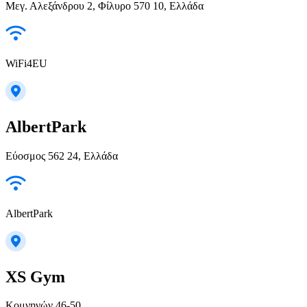
Μεγ. Αλεξάνδρου 2, Φίλυρο 570 10, Ελλάδα
WiFi4EU
AlbertPark
Εύοσμος 562 24, Ελλάδα
AlbertPark
XS Gym
Κομνηνών 46-50