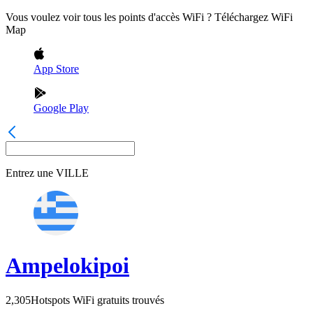
Vous voulez voir tous les points d'accès WiFi ? Téléchargez WiFi
Map
App Store
Google Play
Entrez une
VILLE
Ampelokipoi
2,305
Hotspots WiFi gratuits trouvés