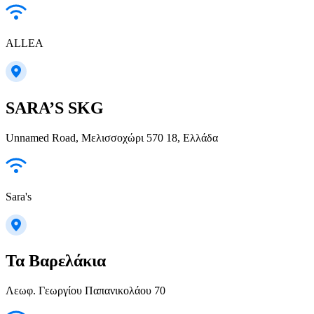
ALLEA
SARA’S SKG
Unnamed Road, Μελισσοχώρι 570 18, Ελλάδα
Sara's
Τα Βαρελάκια
Λεωφ. Γεωργίου Παπανικολάου 70