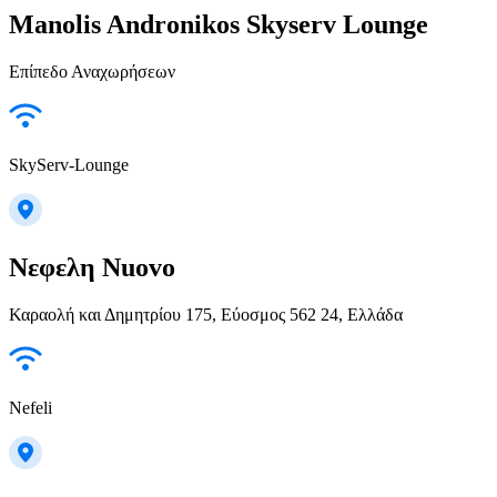
Manolis Andronikos Skyserv Lounge
Επίπεδο Αναχωρήσεων
SkyServ-Lounge
Νεφελη Nuovo
Καραολή και Δημητρίου 175, Εύοσμος 562 24, Ελλάδα
Nefeli