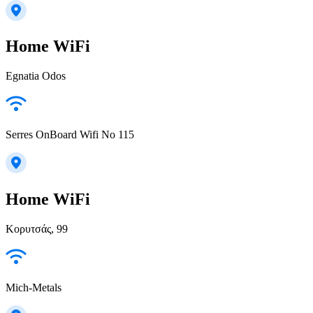
Home WiFi
Egnatia Odos
Serres OnBoard Wifi No 115
Home WiFi
Κορυτσάς, 99
Mich-Metals