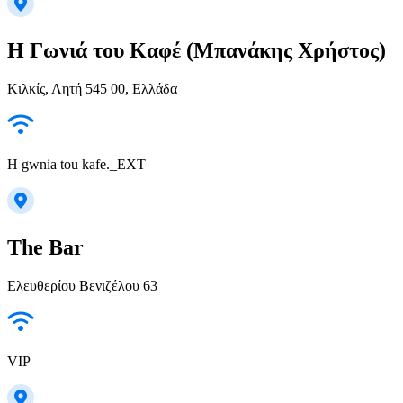
Η Γωνιά του Καφέ (Μπανάκης Χρήστος)
Κιλκίς, Λητή 545 00, Ελλάδα
H gwnia tou kafe._EXT
The Bar
Ελευθερίου Βενιζέλου 63
VIP