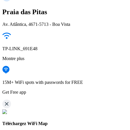
Praia das Pitas
Av. Atlântica, 4671-5713 - Boa Vista
TP-LINK_691E48
Montre plus
15M+ WiFi spots with passwords for FREE
Get Free app
Téléchargez WiFi Map