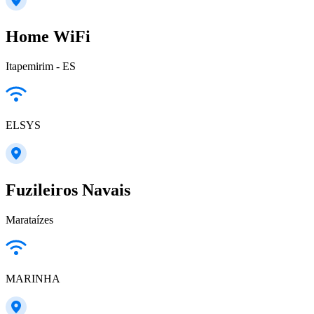
Home WiFi
Itapemirim - ES
ELSYS
Fuzileiros Navais
Marataízes
MARINHA