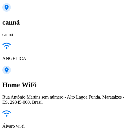
cannã
cannã
ANGELICA
Home WiFi
Rua Antônio Martins sem número - Alto Lagoa Funda, Marataízes -
ES, 29345-000, Brasil
Álvaro wi-fi