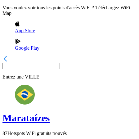
Vous voulez voir tous les points d'accès WiFi ? Téléchargez WiFi
Map
App Store
Google Play
Entrez une
VILLE
Marataízes
87
Hotspots WiFi gratuits trouvés