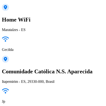
Home WiFi
Marataízes - ES
Gecilda
Comunidade Católica N.S. Aparecida
Itapemirim - ES, 29330-000, Brasil
Jp