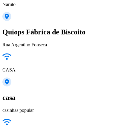
Naruto
Quiops Fábrica de Biscoito
Rua Argentino Fonseca
CASA
casa
casinhas popular