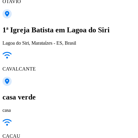
OTAVIO
1ª Igreja Batista em Lagoa do Siri
Lagoa do Siri, Marataízes - ES, Brasil
CAVALCANTE
casa verde
casa
CACAU