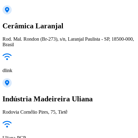
Cerâmica Laranjal
Rod. Mal. Rondon (Br-273), s/n, Laranjal Paulista - SP, 18500-000,
Brasil
dlink
Indústria Madeireira Uliana
Rodovia Cornélio Pires, 75, Tietê
Uliana-PCP