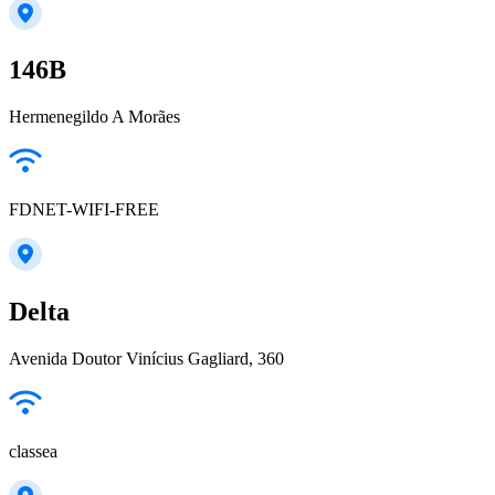
146B
Hermenegildo A Morães
FDNET-WIFI-FREE
Delta
Avenida Doutor Vinícius Gagliard, 360
classea