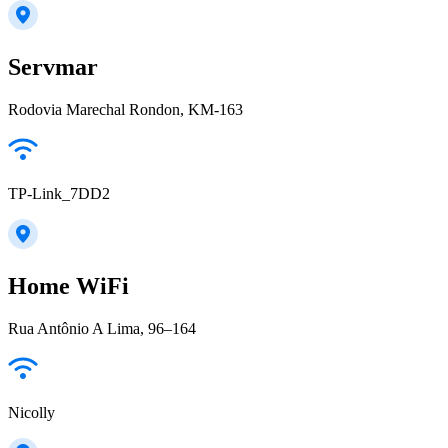
Servmar
Rodovia Marechal Rondon, KM-163
TP-Link_7DD2
Home WiFi
Rua Antônio A Lima, 96–164
Nicolly