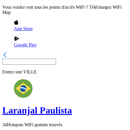
Vous voulez voir tous les points d'accès WiFi ? Téléchargez WiFi
Map
App Store
Google Play
Entrez une
VILLE
Laranjal Paulista
34
Hotspots WiFi gratuits trouvés