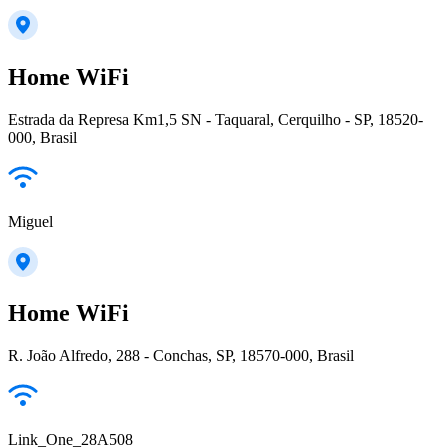
Home WiFi
Estrada da Represa Km1,5 SN - Taquaral, Cerquilho - SP, 18520-
000, Brasil
Miguel
Home WiFi
R. João Alfredo, 288 - Conchas, SP, 18570-000, Brasil
Link_One_28A508