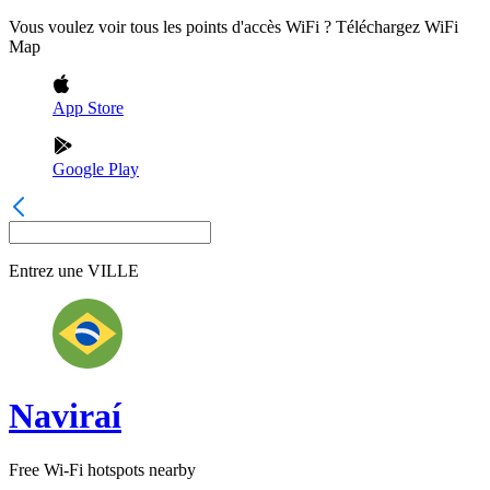
Vous voulez voir tous les points d'accès WiFi ? Téléchargez WiFi
Map
App Store
Google Play
Entrez une
VILLE
Naviraí
Free Wi-Fi hotspots nearby