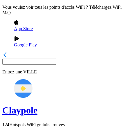
Vous voulez voir tous les points d'accès WiFi ? Téléchargez WiFi
Map
App Store
Google Play
Entrez une
VILLE
Claypole
124
Hotspots WiFi gratuits trouvés