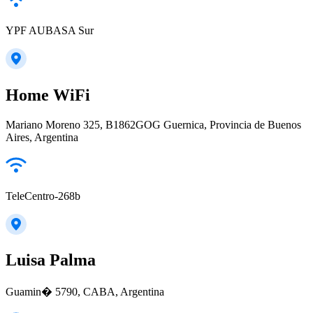
YPF AUBASA Sur
Home WiFi
Mariano Moreno 325, B1862GOG Guernica, Provincia de Buenos
Aires, Argentina
TeleCentro-268b
Luisa Palma
Guamin� 5790, CABA, Argentina