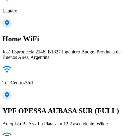
Lautaro
Home WiFi
José Espronceda 2146, B1827 Ingeniero Budge, Provincia de
Buenos Aires, Argentina
TeleCentro-5bff
YPF OPESSA AUBASA SUR (FULL)
Autopista Bs As - La Plata - km12.2 ascendente, Wilde