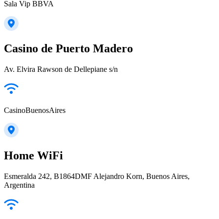
Sala Vip BBVA
Casino de Puerto Madero
Av. Elvira Rawson de Dellepiane s/n
CasinoBuenosAires
Home WiFi
Esmeralda 242, B1864DMF Alejandro Korn, Buenos Aires,
Argentina