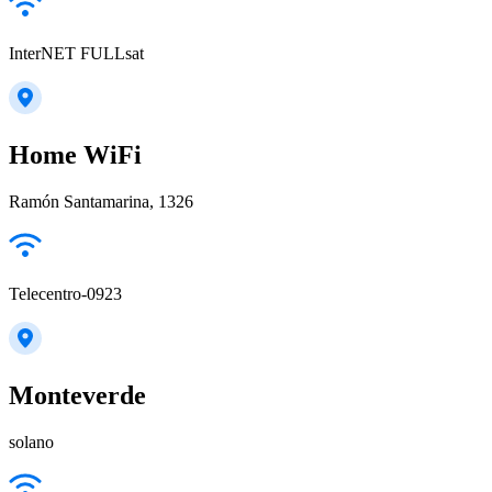
InterNET FULLsat
Home WiFi
Ramón Santamarina, 1326
Telecentro-0923
Monteverde
solano