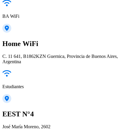
BA WiFi
Home WiFi
C. 11 641, B1862KZN Guernica, Provincia de Buenos Aires,
Argentina
Estudiantes
EEST N°4
José María Moreno, 2602