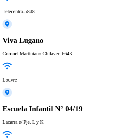
Telecentro-58d8
Viva Lugano
Coronel Martiniano Chilavert 6643
Louvre
Escuela Infantil N° 04/19
Lacarra e/ Pje. L y K