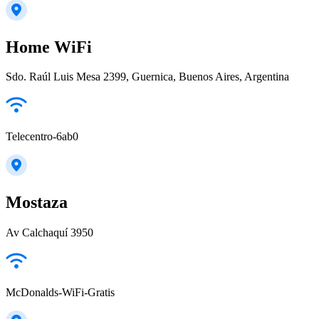
Home WiFi
Sdo. Raúl Luis Mesa 2399, Guernica, Buenos Aires, Argentina
Telecentro-6ab0
Mostaza
Av Calchaquí 3950
McDonalds-WiFi-Gratis