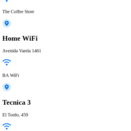
The Coffee Store
Home WiFi
Avenida Varela 1461
BA WiFi
Tecnica 3
El Tordo, 459