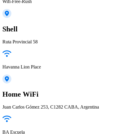
Wifi-Free-Rush
Shell
Ruta Provincial 58
Havanna Lion Place
Home WiFi
Juan Carlos Gómez 253, C1282 CABA, Argentina
BA Escuela