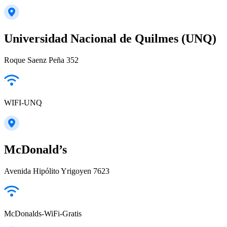
Universidad Nacional de Quilmes (UNQ)
Roque Saenz Peña 352
WIFI-UNQ
McDonald’s
Avenida Hipólito Yrigoyen 7623
McDonalds-WiFi-Gratis