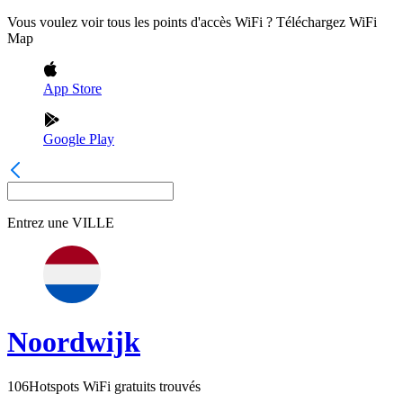
Vous voulez voir tous les points d'accès WiFi ? Téléchargez WiFi
Map
App Store
Google Play
Entrez une
VILLE
Noordwijk
106
Hotspots WiFi gratuits trouvés