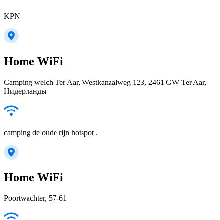
KPN
Home WiFi
Camping welch Ter Aar, Westkanaalweg 123, 2461 GW Ter Aar,
Нидерланды
camping de oude rijn hotspot .
Home WiFi
Poortwachter, 57-61