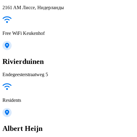
2161 AM Лиссе, Нидерланды
Free WiFi Keukenhof
Rivierduinen
Endegeesterstraatweg 5
Residents
Albert Heijn