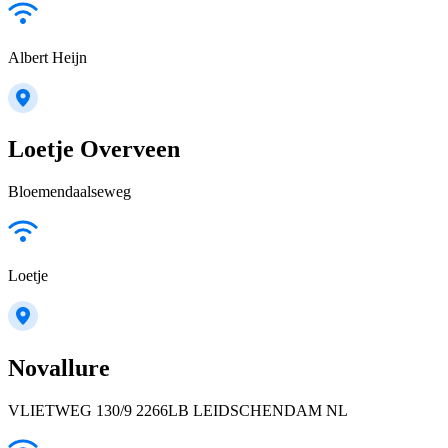
Albert Heijn
Loetje Overveen
Bloemendaalseweg
Loetje
Novallure
VLIETWEG 130/9 2266LB LEIDSCHENDAM NL