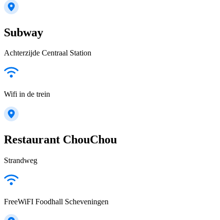
Subway
Achterzijde Centraal Station
Wifi in de trein
Restaurant ChouChou
Strandweg
FreeWiFI Foodhall Scheveningen