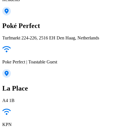
Poké Perfect
Turfmarkt 224-226, 2516 EH Den Haag, Netherlands
Poke Perfect | Toastable Guest
La Place
A4 1B
KPN