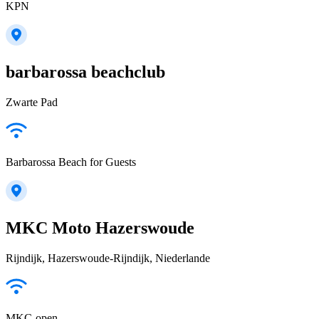
KPN
barbarossa beachclub
Zwarte Pad
Barbarossa Beach for Guests
MKC Moto Hazerswoude
Rijndijk, Hazerswoude-Rijndijk, Niederlande
MKC-open