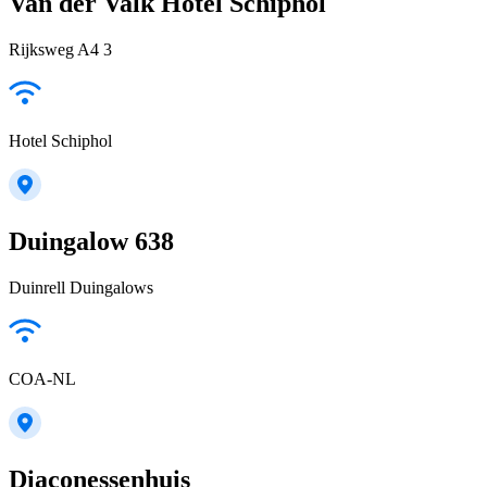
Van der Valk Hotel Schiphol
Rijksweg A4 3
Hotel Schiphol
Duingalow 638
Duinrell Duingalows
COA-NL
Diaconessenhuis