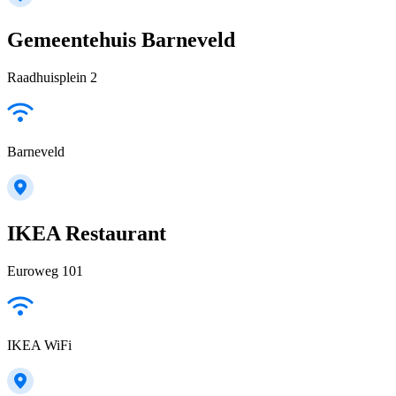
Gemeentehuis Barneveld
Raadhuisplein 2
Barneveld
IKEA Restaurant
Euroweg 101
IKEA WiFi