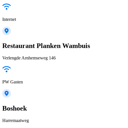
Internet
Restaurant Planken Wambuis
Verlengde Arnhemseweg 146
PW Gasten
Boshoek
Harremaatweg