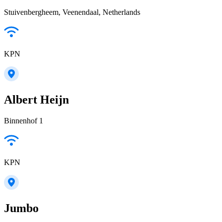
Stuivenbergheem, Veenendaal, Netherlands
KPN
Albert Heijn
Binnenhof 1
KPN
Jumbo