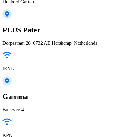
Hebberd Gasten
PLUS Pater
Dorpsstraat 28, 6732 AE Harskamp, Netherlands
IRNL
Gamma
Bulkweg 4
KPN