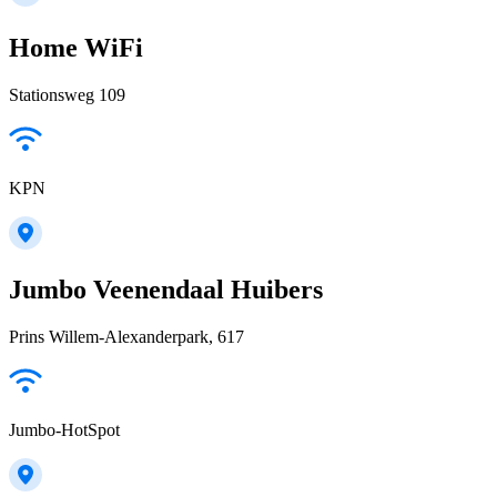
Home WiFi
Stationsweg 109
KPN
Jumbo Veenendaal Huibers
Prins Willem-Alexanderpark, 617
Jumbo-HotSpot