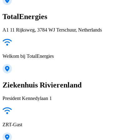
TotalEnergies
A1 11 Rijksweg, 3784 WJ Terschuur, Netherlands
Welkom bij TotalEnergies
Ziekenhuis Rivierenland
President Kennedylaan 1
ZRT-Gast