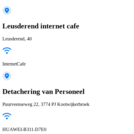
Leusderend internet cafe
Leusderend, 40
InternetCafe
Detachering van Personeel
Puurveenseweg 22, 3774 PJ Kootwijkerbroek
HUAWEI-B311-D7E0