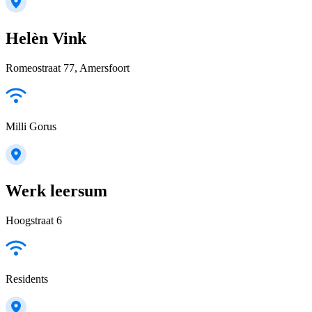
Helèn Vink
Romeostraat 77, Amersfoort
Milli Gorus
Werk leersum
Hoogstraat 6
Residents