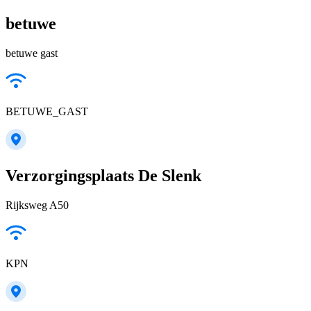
betuwe
betuwe gast
BETUWE_GAST
Verzorgingsplaats De Slenk
Rijksweg A50
KPN