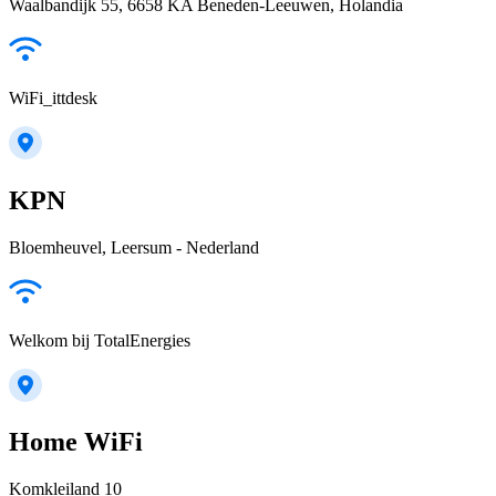
Waalbandijk 55, 6658 KA Beneden-Leeuwen, Holandia
WiFi_ittdesk
KPN
Bloemheuvel, Leersum - Nederland
Welkom bij TotalEnergies
Home WiFi
Komkleiland 10