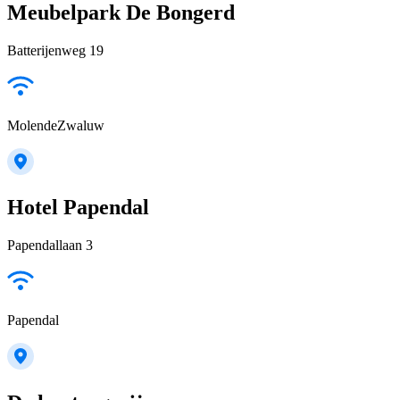
Meubelpark De Bongerd
Batterijenweg 19
MolendeZwaluw
Hotel Papendal
Papendallaan 3
Papendal