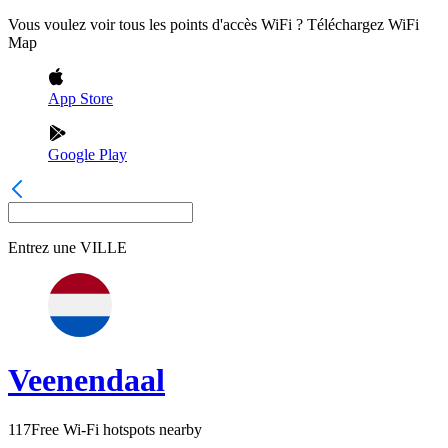
Vous voulez voir tous les points d'accès WiFi ? Téléchargez WiFi
Map
App Store
Google Play
Entrez une
VILLE
Veenendaal
117
Free Wi-Fi hotspots nearby