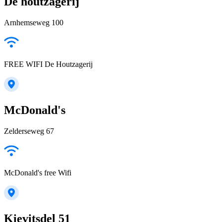
De houtzagerij
Arnhemseweg 100
FREE WIFI De Houtzagerij
McDonald's
Zelderseweg 67
McDonald's free Wifi
Kievitsdel 51