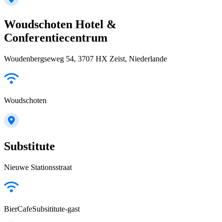
Woudschoten Hotel &
Conferentiecentrum
Woudenbergseweg 54, 3707 HX Zeist, Niederlande
Woudschoten
Substitute
Nieuwe Stationsstraat
BierCafeSubsititute-gast