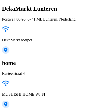
DekaMarkt Lunteren
Postweg 86-90, 6741 ML Lunteren, Nederland
DekaMarkt hotspot
home
Kasteelstraat 4
MUSHISHI-HOME WI-FI