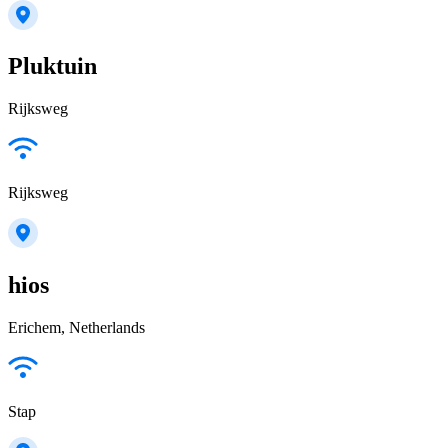
Pluktuin
Rijksweg
Rijksweg
hios
Erichem, Netherlands
Stap