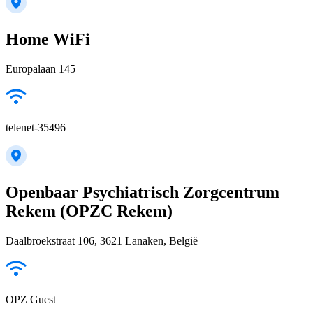
Home WiFi
Europalaan 145
telenet-35496
Openbaar Psychiatrisch Zorgcentrum
Rekem (OPZC Rekem)
Daalbroekstraat 106, 3621 Lanaken, België
OPZ Guest