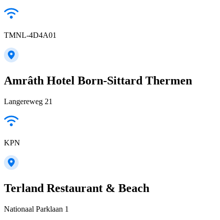
TMNL-4D4A01
Amrâth Hotel Born-Sittard Thermen
Langereweg 21
KPN
Terland Restaurant & Beach
Nationaal Parklaan 1