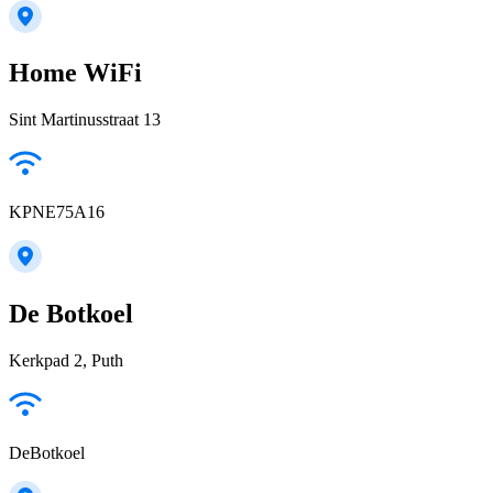
Home WiFi
Sint Martinusstraat 13
KPNE75A16
De Botkoel
Kerkpad 2, Puth
DeBotkoel