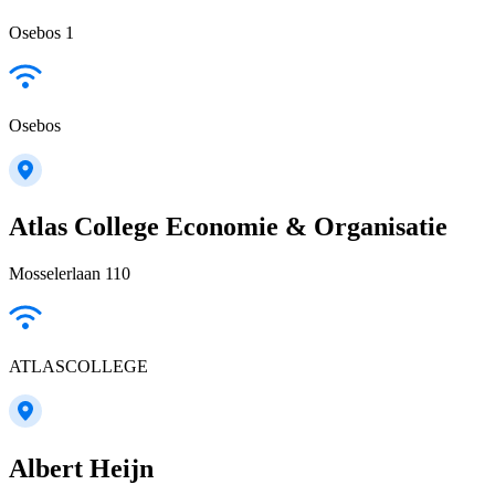
Osebos 1
Osebos
Atlas College Economie & Organisatie
Mosselerlaan 110
ATLASCOLLEGE
Albert Heijn