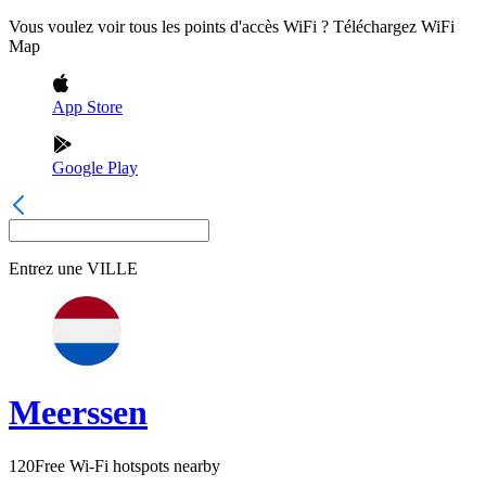
Vous voulez voir tous les points d'accès WiFi ? Téléchargez WiFi
Map
App Store
Google Play
Entrez une
VILLE
Meerssen
120
Free Wi-Fi hotspots nearby