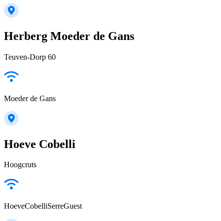
Herberg Moeder de Gans
Teuven-Dorp 60
Moeder de Gans
Hoeve Cobelli
Hoogcruts
HoeveCobelliSerreGuest