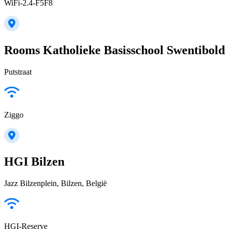
WiFi-2.4-F5F8
Rooms Katholieke Basisschool Swentibold
Putstraat
Ziggo
HGI Bilzen
Jazz Bilzenplein, Bilzen, België
HGI-Reserve