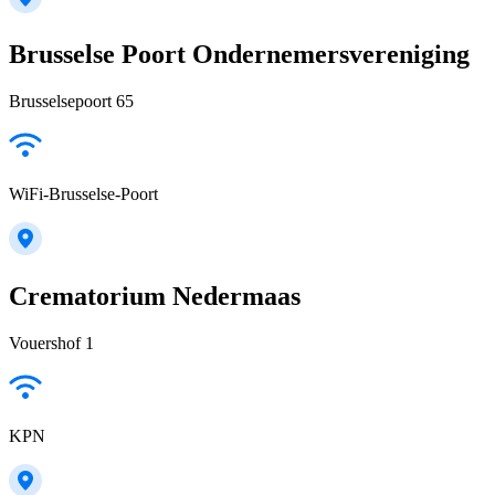
Brusselse Poort Ondernemersvereniging
Brusselsepoort 65
WiFi-Brusselse-Poort
Crematorium Nedermaas
Vouershof 1
KPN