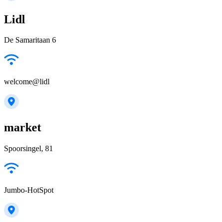
Lidl
De Samaritaan 6
welcome@lidl
market
Spoorsingel, 81
Jumbo-HotSpot