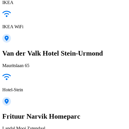
IKEA
IKEA WiFi
Van der Valk Hotel Stein-Urmond
Mauritslaan 65
Hotel-Stein
Frituur Narvik Homeparc
Landal Mooi Zutendaal