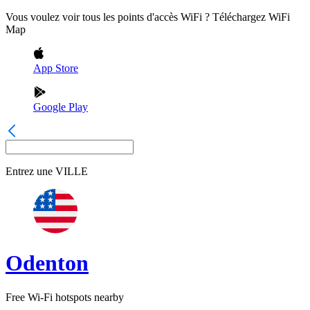
Vous voulez voir tous les points d'accès WiFi ? Téléchargez WiFi
Map
App Store
Google Play
Entrez une
VILLE
Odenton
Free Wi-Fi hotspots nearby