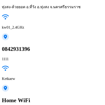
ทุ่งสง-ห้วยยอด อ.ที่วัง อ.ทุ่งสง จ.นครศรีธรรมราช
kw01_2.4GHz
0842931396
1111
Ketkaew
Home WiFi