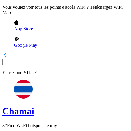
Vous voulez voir tous les points d'accès WiFi ? Téléchargez WiFi
Map
App Store
Google Play
Entrez une
VILLE
Chamai
87
Free Wi-Fi hotspots nearby