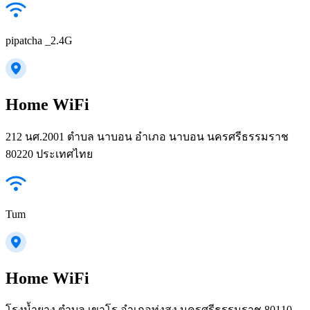
pipatcha _2.4G
Home WiFi
212 นศ.2001 ตำบล นาบอน อำเภอ นาบอน นครศรีธรรมราช
80220 ประเทศไทย
Tum
Home WiFi
โรงน้ำยาง ตำบล เขาโร อำเภอทุ่งสง นครศรีธรรมราช 80110