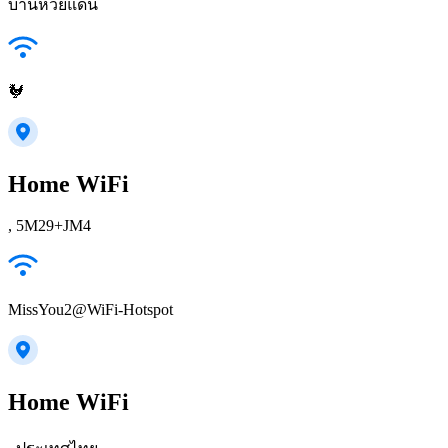
บ้านห้วยแดน
🐓
Home WiFi
, 5M29+JM4
MissYou2@WiFi-Hotspot
Home WiFi