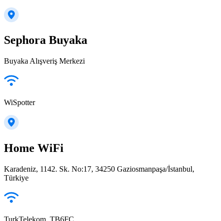
Sephora Buyaka
Buyaka Alışveriş Merkezi
WiSpotter
Home WiFi
Karadeniz, 1142. Sk. No:17, 34250 Gaziosmanpaşa/İstanbul,
Türkiye
TurkTelekom_TB6FC