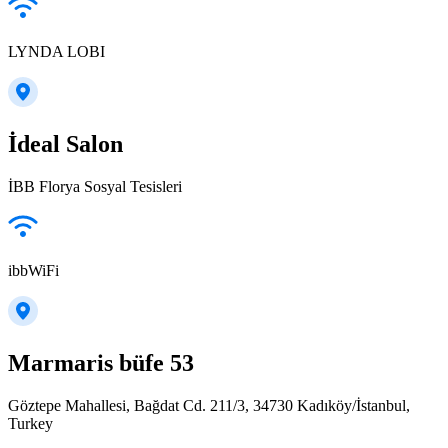
LYNDA LOBI
İdeal Salon
İBB Florya Sosyal Tesisleri
ibbWiFi
Marmaris büfe 53
Göztepe Mahallesi, Bağdat Cd. 211/3, 34730 Kadıköy/İstanbul,
Turkey