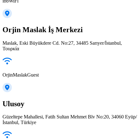
ibbWiFi
Orjin Maslak İş Merkezi
Maslak, Eski Büyükdere Cd. No:27, 34485 Sarıyer/İstanbul,
Τουρκία
OrjinMaslakGuest
Ulusoy
Güzeltepe Mahallesi, Fatih Sultan Mehmet Blv No:20, 34060 Eyüp/
İstanbul, Türkiye