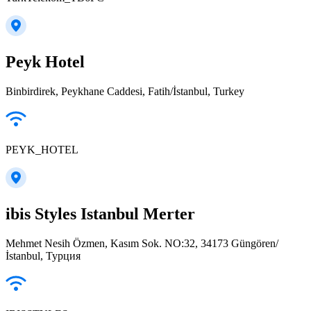
Peyk Hotel
Binbirdirek, Peykhane Caddesi, Fatih/İstanbul, Turkey
PEYK_HOTEL
ibis Styles Istanbul Merter
Mehmet Nesih Özmen, Kasım Sok. NO:32, 34173 Güngören/
İstanbul, Турция