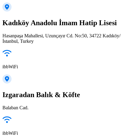
Kadıköy Anadolu İmam Hatip Lisesi
Hasanpaşa Mahallesi, Uzunçayır Cd. No:50, 34722 Kadıköy/
İstanbul, Turkey
ibbWiFi
Izgaradan Balık & Köfte
Balaban Cad.
ibbWiFi