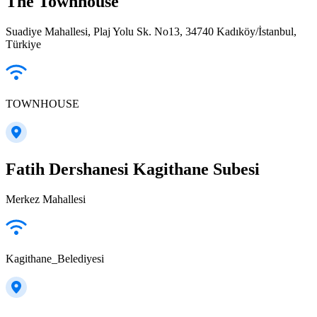
The Townhouse
Suadiye Mahallesi, Plaj Yolu Sk. No13, 34740 Kadıköy/İstanbul,
Türkiye
TOWNHOUSE
Fatih Dershanesi Kagithane Subesi
Merkez Mahallesi
Kagithane_Belediyesi