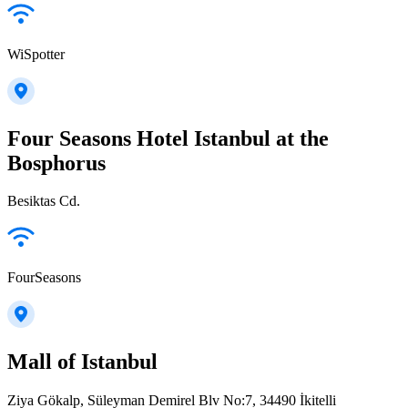
WiSpotter
Four Seasons Hotel Istanbul at the
Bosphorus
Besiktas Cd.
FourSeasons
Mall of Istanbul
Ziya Gökalp, Süleyman Demirel Blv No:7, 34490 İkitelli