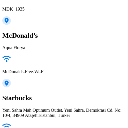
MDK_1935
McDonald’s
Aqua Florya
McDonalds-Free-Wi-Fi
Starbucks
Yeni Sahra Mah Optimum Outlet, Yeni Sahra, Demokrasi Cd. No:
10/4, 34909 Ataşehir/İstanbul, Türkei