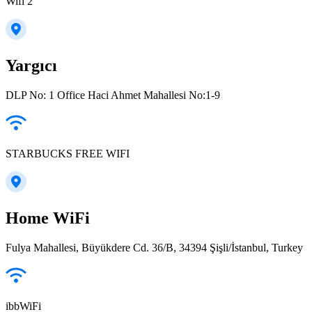
Wifi 2
Yargıcı
DLP No: 1 Office Haci Ahmet Mahallesi No:1-9
STARBUCKS FREE WIFI
Home WiFi
Fulya Mahallesi, Büyükdere Cd. 36/B, 34394 Şişli/İstanbul, Turkey
ibbWiFi