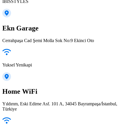
IBISSTYLES
Ekn Garage
Cerrahpaşa Cad Şemi Molla Sok No:9 Ekinci Oto
Yuksel Yenikapi
Home WiFi
Yıldırım, Eski Edirne Asf. 101 A, 34045 Bayrampaşa/İstanbul,
Türkiye