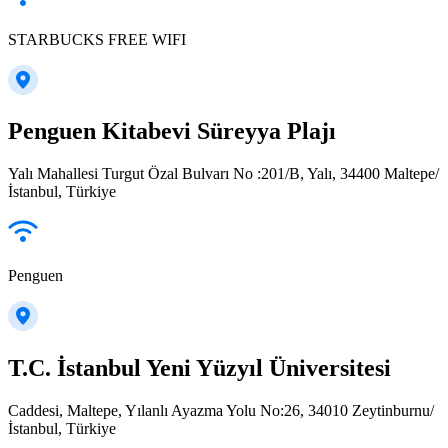
STARBUCKS FREE WIFI
Penguen Kitabevi Süreyya Plajı
Yalı Mahallesi Turgut Özal Bulvarı No :201/B, Yalı, 34400 Maltepe/
İstanbul, Türkiye
Penguen
T.C. İstanbul Yeni Yüzyıl Üniversitesi
Caddesi, Maltepe, Yılanlı Ayazma Yolu No:26, 34010 Zeytinburnu/
İstanbul, Türkiye