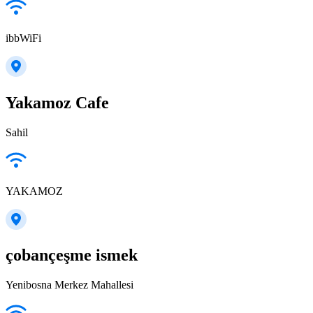
ibbWiFi
Yakamoz Cafe
Sahil
YAKAMOZ
çobançeşme ismek
Yenibosna Merkez Mahallesi