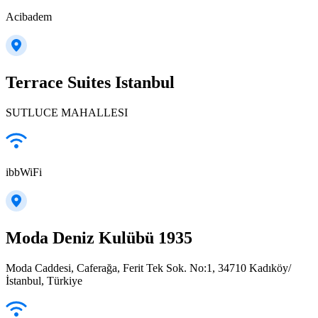
Acibadem
Terrace Suites Istanbul
SUTLUCE MAHALLESI
ibbWiFi
Moda Deniz Kulübü 1935
Moda Caddesi, Caferağa, Ferit Tek Sok. No:1, 34710 Kadıköy/
İstanbul, Türkiye