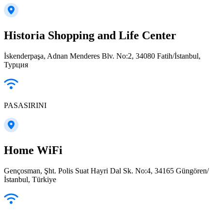
Historia Shopping and Life Center
İskenderpaşa, Adnan Menderes Blv. No:2, 34080 Fatih/İstanbul,
Турция
PASASIRINI
Home WiFi
Gençosman, Şht. Polis Suat Hayri Dal Sk. No:4, 34165 Güngören/
İstanbul, Türkiye