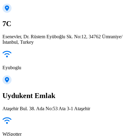
7C
Esenevler, Dr. Rüstem Eyüboğlu Sk. No:12, 34762 Ümraniye/
İstanbul, Turkey
Eyuboglu
Uydukent Emlak
Ataşehir Bul. 38. Ada No:53 Ata 3-1 Ataşehir
WiSpotter