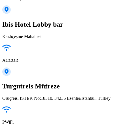
Ibis Hotel Lobby bar
Kazlıçeşme Mahallesi
ACCOR
Turgutreis Müfreze
Oruçreis, İSTEK No:18310, 34235 Esenler/İstanbul, Turkey
PWiFi