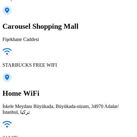
Carousel Shopping Mall
Fişekhane Caddesi
STARBUCKS FREE WIFI
Home WiFi
İskele Meydanı Büyükada, Büyükada-nizam, 34970 Adalar/
İstanbul, تركيا