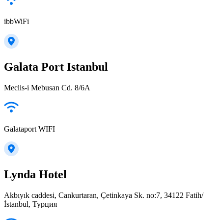
ibbWiFi
Galata Port Istanbul
Meclis-i Mebusan Cd. 8/6A
Galataport WIFI
Lynda Hotel
Akbıyık caddesi, Cankurtaran, Çetinkaya Sk. no:7, 34122 Fatih/
İstanbul, Турция