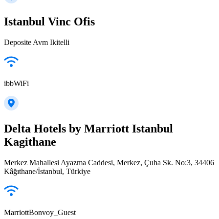
Istanbul Vinc Ofis
Deposite Avm Ikitelli
ibbWiFi
Delta Hotels by Marriott Istanbul
Kagithane
Merkez Mahallesi Ayazma Caddesi, Merkez, Çuha Sk. No:3, 34406
Kâğıthane/İstanbul, Türkiye
MarriottBonvoy_Guest