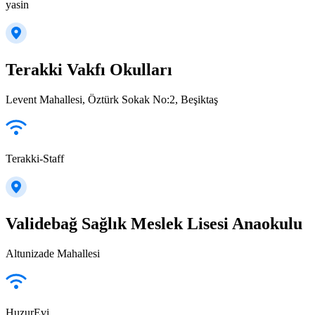
yasin
Terakki Vakfı Okulları
Levent Mahallesi, Öztürk Sokak No:2, Beşiktaş
Terakki-Staff
Validebağ Sağlık Meslek Lisesi Anaokulu
Altunizade Mahallesi
HuzurEvi