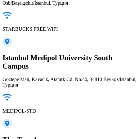
Osb/Başakşehir/İstanbul, Турция
STARBUCKS FREE WIFI
Istanbul Medipol University South
Campus
Göztepe Mah, Kavacık, Atatürk Cd. No:40, 34810 Beykoz/İstanbul,
Турция
MEDIPOL-STD