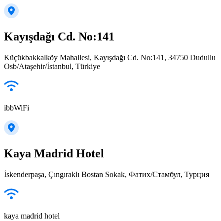
Kayışdağı Cd. No:141
Küçükbakkalköy Mahallesi, Kayışdağı Cd. No:141, 34750 Dudullu
Osb/Ataşehir/İstanbul, Türkiye
ibbWiFi
Kaya Madrid Hotel
İskenderpaşa, Çıngıraklı Bostan Sokak, Фатих/Стамбул, Турция
kaya madrid hotel